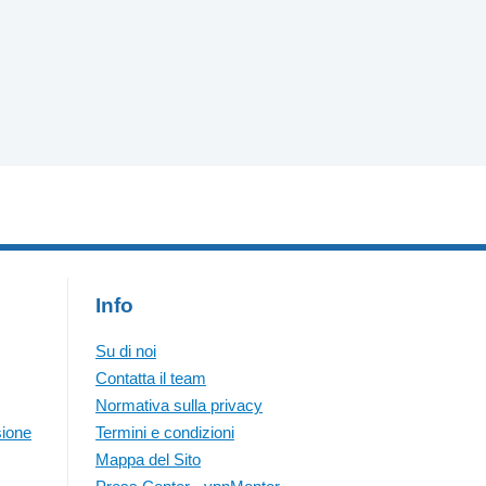
Info
Su di noi
Contatta il team
Normativa sulla privacy
sione
Termini e condizioni
Mappa del Sito