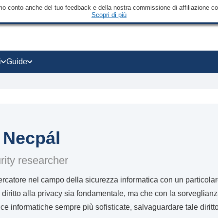
mo conto anche del tuo feedback e della nostra commissione di affiliazione con 
Scopri di più
i
Guide
 Necpál
ity researcher
ercatore nel campo della sicurezza informatica con un particolare
l diritto alla privacy sia fondamentale, ma che con la sorveglian
cce informatiche sempre più sofisticate, salvaguardare tale diritt