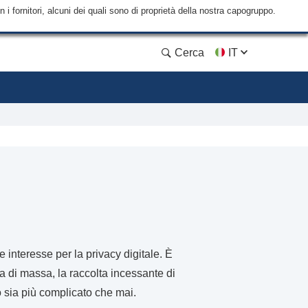
i fornitori, alcuni dei quali sono di proprietà della nostra capogruppo.
Cerca
IT
 interesse per la privacy digitale. È
za di massa, la raccolta incessante di
o sia più complicato che mai.