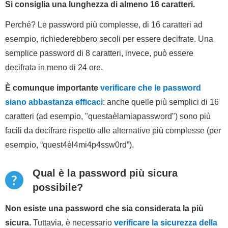
Si consiglia una lunghezza di almeno 16 caratteri.
Perché? Le password più complesse, di 16 caratteri ad
esempio, richiederebbero secoli per essere decifrate. Una
semplice password di 8 caratteri, invece, può essere
decifrata in meno di 24 ore.
È comunque importante
verificare che le password
siano abbastanza efficaci
: anche quelle più semplici di 16
caratteri (ad esempio, "questaèlamiapassword") sono più
facili da decifrare rispetto alle alternative più complesse (per
esempio, “quest4èl4mi4p4ssw0rd”).
Qual è la password più sicura
possibile?
Non esiste una password che sia considerata la più
sicura.
Tuttavia, è necessario
verificare la sicurezza della