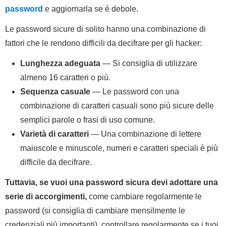
password
e aggiornarla se è debole.
Le password sicure di solito hanno una combinazione di
fattori che le rendono difficili da decifrare per gli hacker:
Lunghezza adeguata
— Si consiglia di utilizzare
almeno 16 caratteri o più.
Sequenza casuale
— Le password con una
combinazione di caratteri casuali sono più sicure delle
semplici parole o frasi di uso comune.
Varietà di caratteri
— Una combinazione di lettere
maiuscole e minuscole, numeri e caratteri speciali è più
difficile da decifrare.
Tuttavia, se vuoi una password sicura devi adottare una
serie di accorgimenti,
come cambiare regolarmente le
password (si consiglia di cambiare mensilmente le
credenziali più importanti), controllare regolarmente se i tuoi