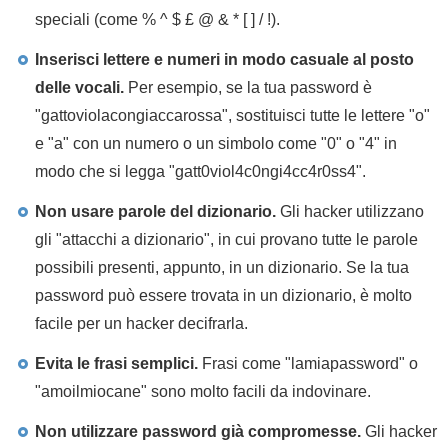
speciali (come % ^ $ £ @ & * [ ] / !).
Inserisci lettere e numeri in modo casuale al posto
delle vocali.
Per esempio, se la tua password è
"gattoviolacongiaccarossa", sostituisci tutte le lettere "o"
e "a" con un numero o un simbolo come "0" o "4" in
modo che si legga "gatt0viol4c0ngi4cc4r0ss4".
Non usare parole del dizionario.
Gli hacker utilizzano
gli "attacchi a dizionario", in cui provano tutte le parole
possibili presenti, appunto, in un dizionario. Se la tua
password può essere trovata in un dizionario, è molto
facile per un hacker decifrarla.
Evita le frasi semplici.
Frasi come "lamiapassword" o
"amoilmiocane" sono molto facili da indovinare.
Non utilizzare password già compromesse.
Gli hacker