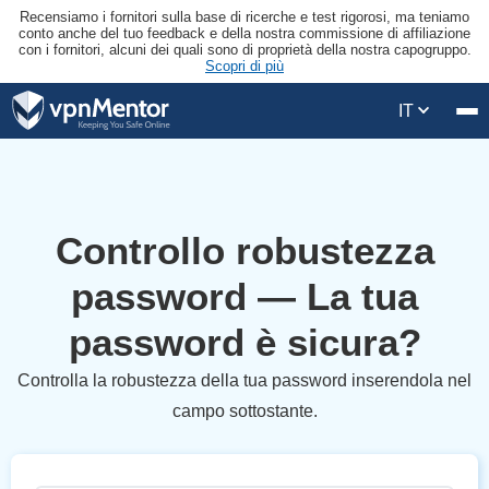
Recensiamo i fornitori sulla base di ricerche e test rigorosi, ma teniamo
conto anche del tuo feedback e della nostra commissione di affiliazione
con i fornitori, alcuni dei quali sono di proprietà della nostra capogruppo.
Scopri di più
IT
Strumenti
Valutatore di password
Controllo robustezza
password — La tua
password è sicura?
Controlla la robustezza della tua password inserendola nel
campo sottostante.