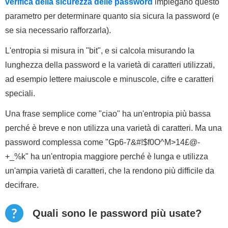
verifica della sicurezza delle password
impiegano questo
parametro per determinare quanto sia sicura la password (e
se sia necessario rafforzarla).
L'entropia si misura in "bit", e si calcola misurando la
lunghezza della password e la varietà di caratteri utilizzati,
ad esempio lettere maiuscole e minuscole, cifre e caratteri
speciali.
Una frase semplice come "ciao" ha un'entropia più bassa
perché è breve e non utilizza una varietà di caratteri. Ma una
password complessa come "Gp6-7&#!$f0O^M>14£@-
+_%k" ha un'entropia maggiore perché è lunga e utilizza
un'ampia varietà di caratteri, che la rendono più difficile da
decifrare.
Quali sono le password più usate?