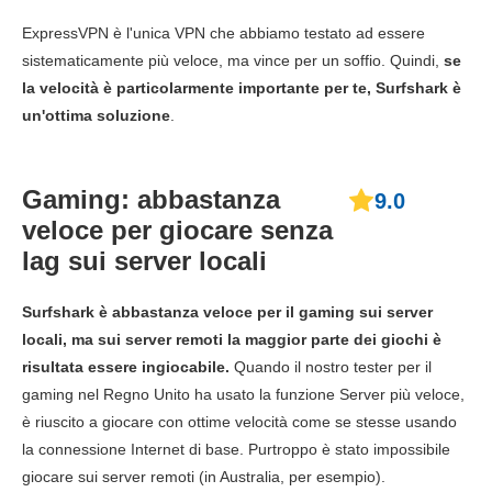
ExpressVPN è l'unica VPN che abbiamo testato ad essere
sistematicamente più veloce, ma vince per un soffio. Quindi,
se
la velocità è particolarmente importante per te, Surfshark è
un'ottima soluzione
.
Gaming: abbastanza
9.0
veloce per giocare senza
lag sui server locali
Surfshark è abbastanza veloce per il gaming sui server
locali, ma sui server remoti la maggior parte dei giochi è
risultata essere ingiocabile.
Quando il nostro tester per il
gaming nel Regno Unito ha usato la funzione Server più veloce,
è riuscito a giocare con ottime velocità come se stesse usando
la connessione Internet di base. Purtroppo è stato impossibile
giocare sui server remoti (in Australia, per esempio).