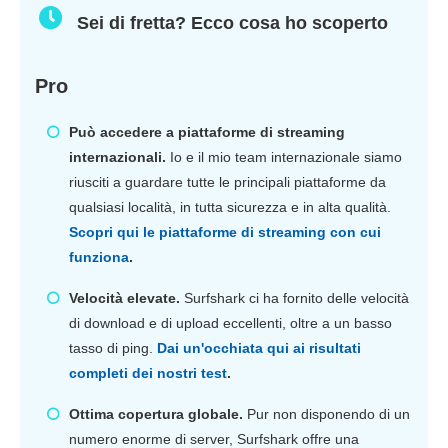
Sei di fretta? Ecco cosa ho scoperto
Pro
Può accedere a piattaforme di streaming
internazionali.
Io e il mio team internazionale siamo
riusciti a guardare tutte le principali piattaforme da
qualsiasi località, in tutta sicurezza e in alta qualità.
Scopri qui le piattaforme di streaming con cui
funziona
.
Velocità elevate.
Surfshark ci ha fornito delle velocità
di download e di upload eccellenti, oltre a un basso
tasso di ping.
Dai un'occhiata qui ai risultati
completi dei nostri test
.
Ottima copertura globale.
Pur non disponendo di un
numero enorme di server, Surfshark offre una