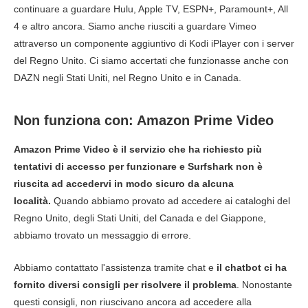
continuare a guardare Hulu, Apple TV, ESPN+, Paramount+, All
4 e altro ancora. Siamo anche riusciti a guardare Vimeo
attraverso un componente aggiuntivo di Kodi iPlayer con i server
del Regno Unito. Ci siamo accertati che funzionasse anche con
DAZN negli Stati Uniti, nel Regno Unito e in Canada.
Non funziona con: Amazon Prime Video
Amazon Prime Video è il servizio che ha richiesto più
tentativi di accesso per funzionare e Surfshark non è
riuscita ad accedervi in modo sicuro da alcuna
località.
Quando abbiamo provato ad accedere ai cataloghi del
Regno Unito, degli Stati Uniti, del Canada e del Giappone,
abbiamo trovato un messaggio di errore.
Abbiamo contattato l'assistenza tramite chat e
il chatbot ci ha
fornito diversi consigli per risolvere il problema
. Nonostante
questi consigli, non riuscivano ancora ad accedere alla