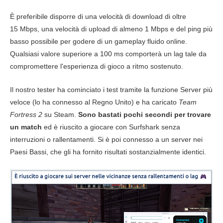
È preferibile disporre di una velocità di download di oltre
15 Mbps, una velocità di upload di almeno 1 Mbps e del ping più
basso possibile per godere di un gameplay fluido online.
Qualsiasi valore superiore a 100 ms comporterà un lag tale da
compromettere l'esperienza di gioco a ritmo sostenuto.
Il nostro tester ha cominciato i test tramite la funzione Server più
veloce (lo ha connesso al Regno Unito) e ha caricato
Team
Fortress 2
su Steam.
Sono bastati pochi secondi per trovare
un match
ed è riuscito a giocare con Surfshark senza
interruzioni o rallentamenti. Si è poi connesso a un server nei
Paesi Bassi, che gli ha fornito risultati sostanzialmente identici.