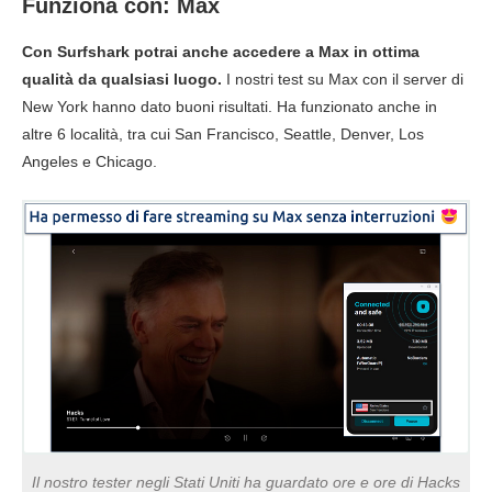
Funziona con: Max
Con Surfshark potrai anche accedere a Max in ottima
qualità da qualsiasi luogo.
I nostri test su Max con il server di
New York hanno dato buoni risultati. Ha funzionato anche in
altre 6 località, tra cui San Francisco, Seattle, Denver, Los
Angeles e Chicago.
Il nostro tester negli Stati Uniti ha guardato ore e ore di Hacks