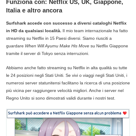
Funziona con: Netflix US, UK, Giappone,
Italia e altro ancora
Surfshark accede con successo a diversi cataloghi Netflix
in HD da qualsiasi località.
Il mio team internazionale ha fatto
streaming su Netflix in 15 Paesi diversi. Siamo riusciti a
guardare
When Will Ayumu Make His Move
su Netflix Giappone
tramite il server di Tokyo senza interruzioni.
Abbiamo anche fatto streaming su Netflix in alta qualità su tutte
le 24 posizioni negli Stati Uniti. Se vivi o viaggi negli Stati Uniti, i
numerosi server statunitensi facilitano la ricerca di una posizione
più vicina per raggiungere velocità migliori. Anche i server nel
Regno Unito si sono dimostrati validi durante i nostri test.