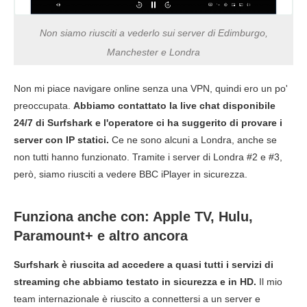
Non siamo riusciti a vederlo sui server di Edimburgo,
Manchester e Londra
Non mi piace navigare online senza una VPN, quindi ero un po'
preoccupata.
Abbiamo contattato la live chat disponibile
24/7 di Surfshark e l'operatore ci ha suggerito di provare i
server con IP statici.
Ce ne sono alcuni a Londra, anche se
non tutti hanno funzionato. Tramite i server di Londra #2 e #3,
però, siamo riusciti a vedere BBC iPlayer in sicurezza.
Funziona anche con: Apple TV, Hulu,
Paramount+ e altro ancora
Surfshark è riuscita ad accedere a quasi tutti i servizi di
streaming che abbiamo testato in sicurezza e in HD.
Il mio
team internazionale è riuscito a connettersi a un server e