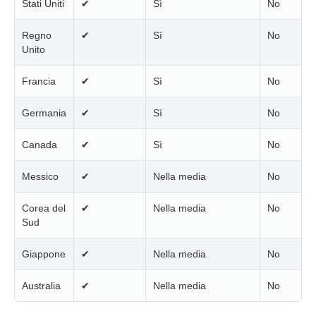
Stati Uniti
✔
Sì
No
Regno
✔
Sì
No
Unito
Francia
✔
Sì
No
Germania
✔
Sì
No
Canada
✔
Sì
No
Messico
✔
Nella media
No
Corea del
✔
Nella media
No
Sud
Giappone
✔
Nella media
No
Australia
✔
Nella media
No