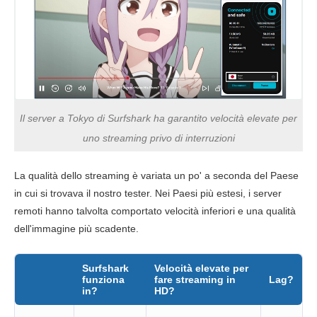
Il server a Tokyo di Surfshark ha garantito velocità elevate per
uno streaming privo di interruzioni
La qualità dello streaming è variata un po' a seconda del Paese
in cui si trovava il nostro tester. Nei Paesi più estesi, i server
remoti hanno talvolta comportato velocità inferiori e una qualità
dell'immagine più scadente.
Surfshark
Velocità elevate per
funziona
fare streaming in
Lag?
in?
HD?