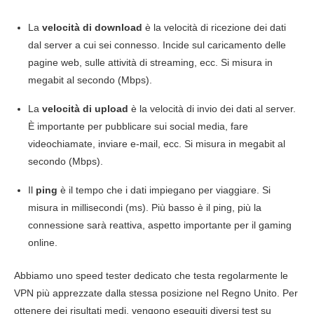
La
velocità di download
è la velocità di ricezione dei dati
dal server a cui sei connesso. Incide sul caricamento delle
pagine web, sulle attività di streaming, ecc. Si misura in
megabit al secondo (Mbps).
La
velocità di upload
è la velocità di invio dei dati al server.
È importante per pubblicare sui social media, fare
videochiamate, inviare e-mail, ecc. Si misura in megabit al
secondo (Mbps).
Il
ping
è il tempo che i dati impiegano per viaggiare. Si
misura in millisecondi (ms). Più basso è il ping, più la
connessione sarà reattiva, aspetto importante per il gaming
online.
Abbiamo uno speed tester dedicato che testa regolarmente le
VPN più apprezzate dalla stessa posizione nel Regno Unito. Per
ottenere dei risultati medi, vengono eseguiti diversi test su