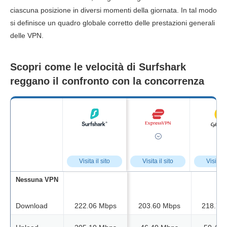
ciascuna posizione in diversi momenti della giornata. In tal modo
si definisce un quadro globale corretto delle prestazioni generali
delle VPN.
Scopri come le velocità di Surfshark
reggano il confronto con la concorrenza
Visita il sito
Visita il sito
Visita il
Nessuna VPN
Download
222.06 Mbps
203.60 Mbps
218.73