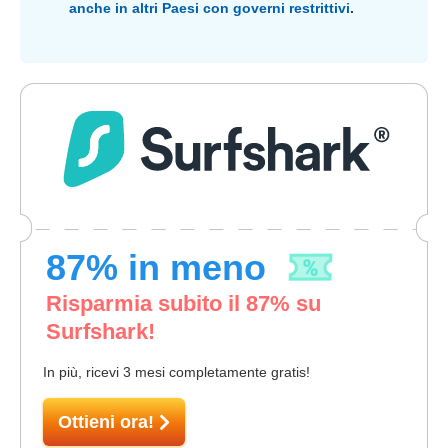
anche in altri Paesi con governi restrittivi
.
87
% in meno
Risparmia subito il
87
% su
Surfshark!
In più, ricevi 3 mesi completamente gratis!
Ottieni ora!