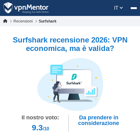
IT
Recensioni
Surfshark
Surfshark recensione 2026: VPN
economica, ma è valida?
Il nostro voto:
Da prendere in
considerazione
9.3
/10