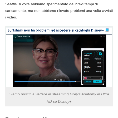
Seattle. A volte abbiamo sperimentato dei brevi tempi di
caricamento, ma non abbiamo rilevato problemi una volta avviati
i video.
Siamo riusciti a vedere in streaming Grey's Anatomy in Ultra
HD su Disney+