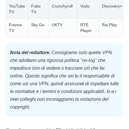
YouTube
Fubo
Crunchyroll
Vudu
Discovery+
TV
TV
France
Sky Go
UKTV
RTÉ
Rai Play
TV
Player
Nota del redattore.
Consigliamo solo quelle VPN
che adottano una rigorosa politica "no-log" che
impedisce loro di vedere o tracciare ciò che fai
online. Questo significa che sei tu il responsabile di
come usi una VPN, quindi assicurati di rispettare tutte
le normative e i termini e condizioni applicabili. Io e i
miei colleghi non incoraggiamo la violazione del
copyright.