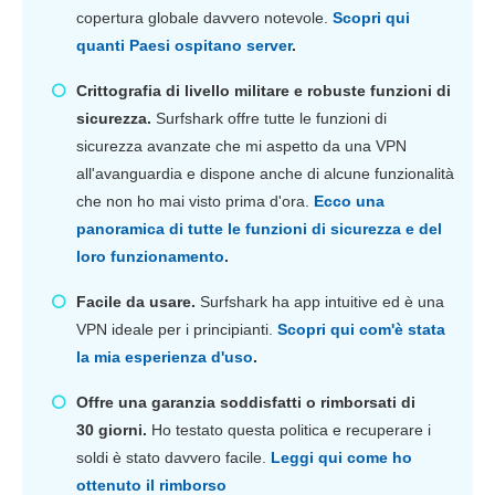
copertura globale davvero notevole.
Scopri qui
quanti Paesi ospitano server
.
Crittografia di livello militare e robuste funzioni di
sicurezza.
Surfshark offre tutte le funzioni di
sicurezza avanzate che mi aspetto da una VPN
all'avanguardia e dispone anche di alcune funzionalità
che non ho mai visto prima d'ora.
Ecco una
panoramica di tutte le funzioni di sicurezza e del
loro funzionamento
.
Facile da usare.
Surfshark ha app intuitive ed è una
VPN ideale per i principianti.
Scopri qui com'è stata
la mia esperienza d'uso
.
Offre una garanzia soddisfatti o rimborsati di
30 giorni.
Ho testato questa politica e recuperare i
soldi è stato davvero facile.
Leggi qui come ho
ottenuto il rimborso