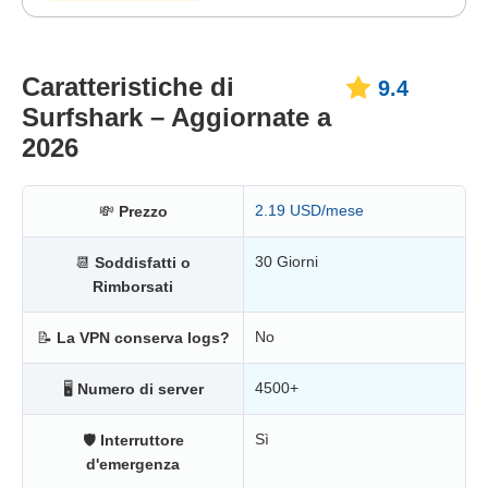
Caratteristiche di
9.4
Surfshark – Aggiornate a
2026
2.19 USD/mese
💸
Prezzo
30 Giorni
📆
Soddisfatti o
Rimborsati
No
📝
La VPN conserva logs?
4500+
🖥
Numero di server
Sì
🛡
Interruttore
d'emergenza