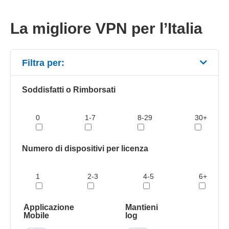
La migliore VPN per l’Italia
Filtra per:
Soddisfatti o Rimborsati
0
1-7
8-29
30+
Numero di dispositivi per licenza
1
2-3
4-5
6+
Applicazione
Mantieni
Mobile
log