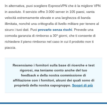
In alternativa, puoi scegliere ExpressVPN che è la migliore VPN
in assoluto. Il servizio offre 3.000 server in 105 paesi, vanta
velocità estremamente elevate e una larghezza di banda
illimitata, nonché una crittografia di livello militare per tenere al
sicuro i tuoi dati. Puoi
provarlo senza rischi
. Prevede una
comoda garanzia di rimborso a 30
*
giorni, che ti consente di
richiedere il pieno rimborso nel caso in cui il prodotto non ti
piaccia.
Recensiamo i fornitori sulla base di ricerche e test
rigorosi, ma teniamo conto anche del tuo
feedback e della nostra commissione di
affiliazione con i fornitori, alcuni dei quali sono di
proprietà della nostra capogruppo.
Scopri di più