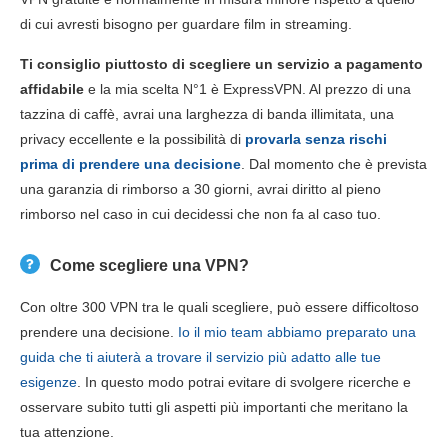
di cui avresti bisogno per guardare film in streaming.
Ti consiglio piuttosto di scegliere un servizio a pagamento
affidabile
e la mia scelta N°1 è ExpressVPN. Al prezzo di una
tazzina di caffè, avrai una larghezza di banda illimitata, una
privacy eccellente e la possibilità di
provarla senza rischi
prima di prendere una decisione
. Dal momento che è prevista
una garanzia di rimborso a 30 giorni, avrai diritto al pieno
rimborso nel caso in cui decidessi che non fa al caso tuo.
Come scegliere una VPN?
Con oltre 300 VPN tra le quali scegliere, può essere difficoltoso
prendere una decisione.
Io il mio team abbiamo preparato una
guida che ti aiuterà a trovare il servizio più adatto alle tue
esigenze
. In questo modo potrai evitare di svolgere ricerche e
osservare subito tutti gli aspetti più importanti che meritano la
tua attenzione.