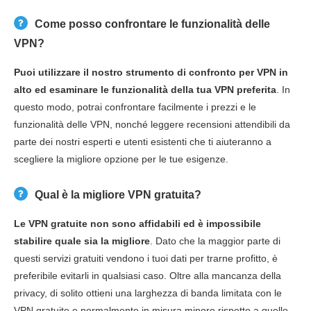
Come posso confrontare le funzionalità delle
VPN?
Puoi utilizzare il nostro strumento di confronto per VPN in
alto ed esaminare le funzionalità della tua VPN preferita
. In
questo modo, potrai confrontare facilmente i prezzi e le
funzionalità delle VPN, nonché leggere recensioni attendibili da
parte dei nostri esperti e utenti esistenti che ti aiuteranno a
scegliere la migliore opzione per le tue esigenze.
Qual è la migliore VPN gratuita?
Le VPN gratuite non sono affidabili ed è impossibile
stabilire quale sia la migliore
. Dato che la maggior parte di
questi servizi gratuiti vendono i tuoi dati per trarne profitto, è
preferibile evitarli in qualsiasi caso. Oltre alla mancanza della
privacy, di solito ottieni una larghezza di banda limitata con le
VPN gratuite e normalmente in misura minore rispetto a quello