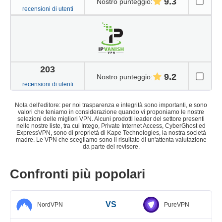
9.3
Nostro punteggio
:
recensioni di utenti
203
9.2
Nostro punteggio
:
recensioni di utenti
Nota dell'editore: per noi trasparenza e integrità sono importanti, e sono
valori che teniamo in considerazione quando vi proponiamo le nostre
selezioni delle migliori VPN. Alcuni prodotti leader del settore presenti
nelle nostre liste, tra cui Intego, Private Internet Access, CyberGhost ed
ExpressVPN, sono di proprietà di Kape Technologies, la nostra società
madre. Le VPN che scegliamo sono il risultato di un'attenta valutazione
da parte del revisore.
Confronti più popolari
VS
NordVPN
PureVPN