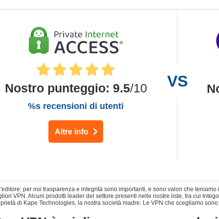
Nostro punteggio
:
9.5
/10
N
%s recensioni di utenti
Altre info
l'editore: per noi trasparenza e integrità sono importanti, e sono valori che teniam
gliori VPN. Alcuni prodotti leader del settore presenti nelle nostre liste, tra cui I
oprietà di Kape Technologies, la nostra società madre. Le VPN che scegliamo sono il 