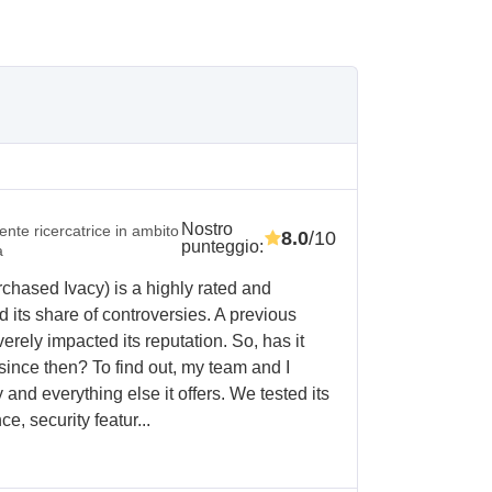
Nostro
nte ricercatrice in ambito
8.0
/10
punteggio
:
a
hased Ivacy) is a highly rated and
d its share of controversies. A previous
erely impacted its reputation. So, has it
since then? To find out, my team and I
y and everything else it offers. We tested its
, security featur...