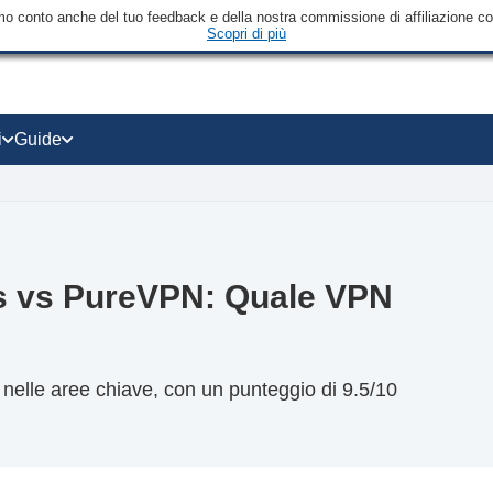
mo conto anche del tuo feedback e della nostra commissione di affiliazione con 
Scopri di più
i
Guide
ss vs PureVPN: Quale VPN
nelle aree chiave, con un punteggio di 9.5/10