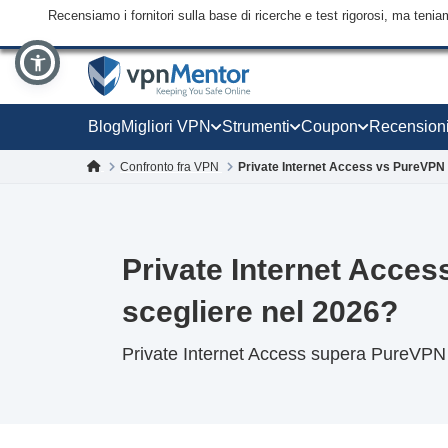
Recensiamo i fornitori sulla base di ricerche e test rigorosi, ma tenia
Blog
Migliori VPN
Strumenti
Coupon
Recension
Confronto fra VPN
Private Internet Access vs PureVPN
Private Internet Acce
scegliere nel 2026?
Private Internet Access supera PureVPN 