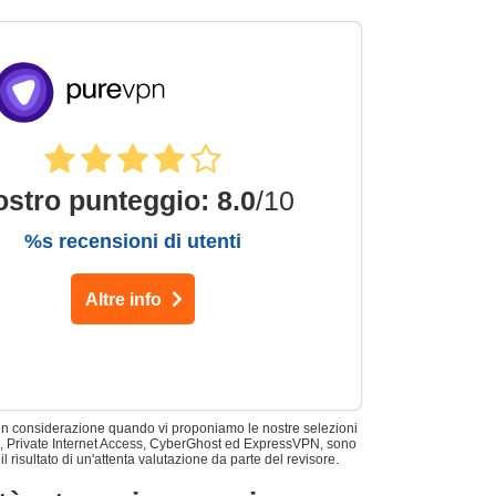
ostro punteggio
:
8.0
/10
%s recensioni di utenti
Altre info
o in considerazione quando vi proponiamo le nostre selezioni
ntego, Private Internet Access, CyberGhost ed ExpressVPN, sono
risultato di un'attenta valutazione da parte del revisore.