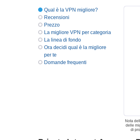
Qual è la VPN migliore?
Recensioni
Prezzo
La migliore VPN per categoria
La linea di fondo
Ora decidi qual è la migliore
per te
Domande frequenti
Nota del
delle mi
di pr