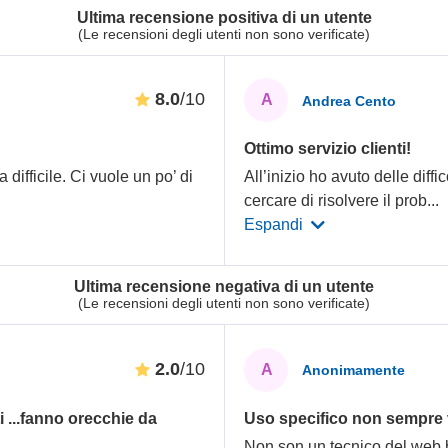
Ultima recensione positiva di un utente
(Le recensioni degli utenti non sono verificate)
8.0
/10
A
Andrea Cento
Ottimo servizio clienti!
 difficile. Ci vuole un po’ di
All’inizio ho avuto delle diff
cercare di risolvere il prob
...
Espandi
Ultima recensione negativa di un utente
(Le recensioni degli utenti non sono verificate)
2.0
/10
A
Anonimamente
i ...fanno orecchie da
Uso specifico non sempre 
Non son un tecnico del web 