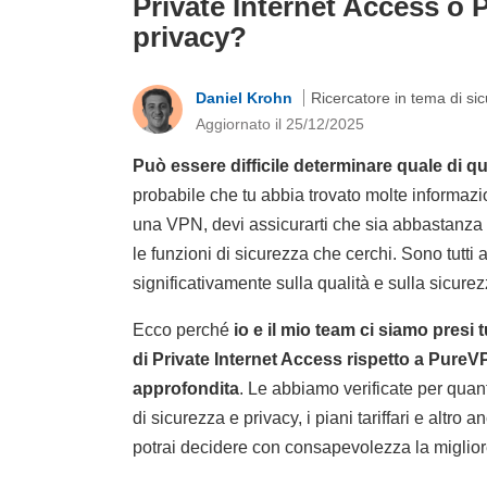
Private Internet Access o 
privacy?
Daniel Krohn
Ricercatore in tema di si
Aggiornato il 25/12/2025
Può essere difficile determinare quale di q
probabile che tu abbia trovato molte informazi
una VPN, devi assicurarti che sia abbastanza v
le funzioni di sicurezza che cerchi. Sono tutti 
significativamente sulla qualità e sulla sicurezz
Ecco perché
io e il mio team ci siamo presi
di Private Internet Access rispetto a Pure
approfondita
. Le abbiamo verificate per quant
di sicurezza e privacy, i piani tariffari e altro
potrai decidere con consapevolezza la miglior