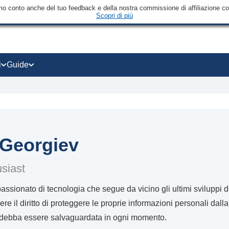
mo conto anche del tuo feedback e della nostra commissione di affiliazione con 
Scopri di più
i
Guide
Georgiev
siast
ssionato di tecnologia che segue da vicino gli ultimi sviluppi del
re il diritto di proteggere le proprie informazioni personali dal
à debba essere salvaguardata in ogni momento.