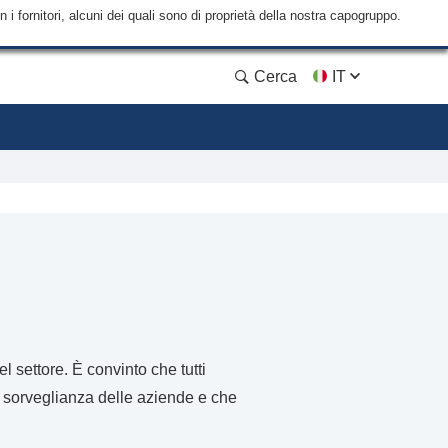
i fornitori, alcuni dei quali sono di proprietà della nostra capogruppo.
Cerca
IT
 settore. È convinto che tutti
la sorveglianza delle aziende e che