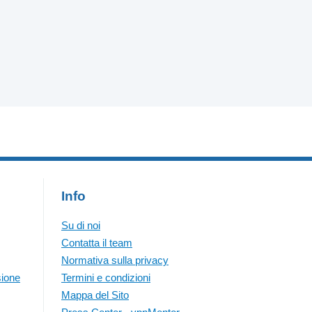
Info
Su di noi
Contatta il team
Normativa sulla privacy
sione
Termini e condizioni
Mappa del Sito