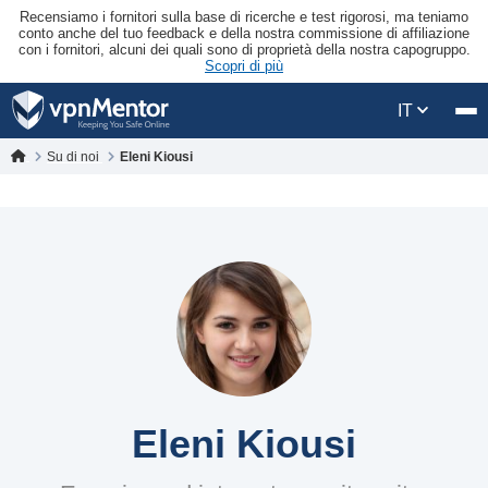
Recensiamo i fornitori sulla base di ricerche e test rigorosi, ma teniamo
conto anche del tuo feedback e della nostra commissione di affiliazione
con i fornitori, alcuni dei quali sono di proprietà della nostra capogruppo.
Scopri di più
IT
Su di noi
Eleni Kiousi
Eleni Kiousi