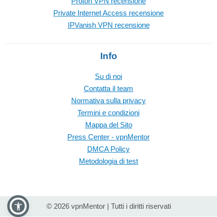
Proton VPN recensione
Private Internet Access recensione
IPVanish VPN recensione
Info
Su di noi
Contatta il team
Normativa sulla privacy
Termini e condizioni
Mappa del Sito
Press Center - vpnMentor
DMCA Policy
Metodologia di test
© 2026 vpnMentor | Tutti i diritti riservati