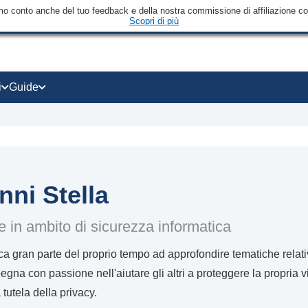
mo conto anche del tuo feedback e della nostra commissione di affiliazione con 
Scopri di più
i
Guide
nni Stella
e in ambito di sicurezza informatica
a gran parte del proprio tempo ad approfondire tematiche relativ
egna con passione nell'aiutare gli altri a proteggere la propria v
 tutela della privacy.