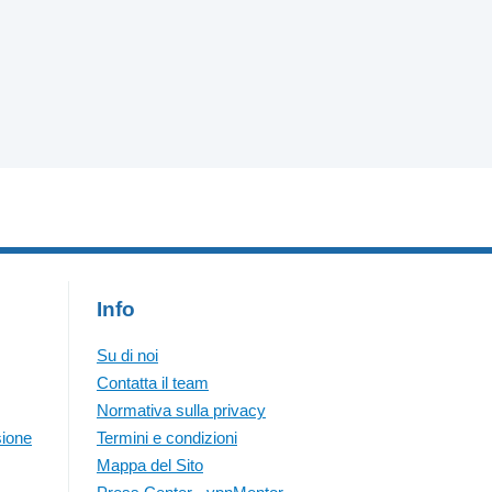
Info
Su di noi
Contatta il team
Normativa sulla privacy
sione
Termini e condizioni
Mappa del Sito