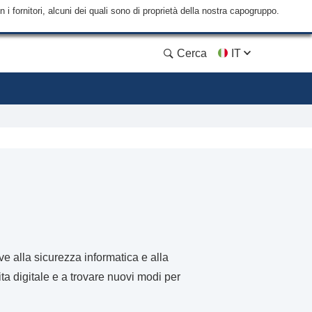
i fornitori, alcuni dei quali sono di proprietà della nostra capogruppo.
Cerca
IT
e alla sicurezza informatica e alla
ita digitale e a trovare nuovi modi per