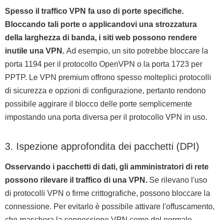
Spesso il traffico VPN fa uso di porte specifiche.
Bloccando tali porte o applicandovi una strozzatura
della larghezza di banda, i siti web possono rendere
inutile una VPN.
Ad esempio, un sito potrebbe bloccare la
porta 1194 per il protocollo OpenVPN o la porta 1723 per
PPTP. Le VPN premium offrono spesso molteplici protocolli
di sicurezza e opzioni di configurazione, pertanto rendono
possibile aggirare il blocco delle porte semplicemente
impostando una porta diversa per il protocollo VPN in uso.
3. Ispezione approfondita dei pacchetti (DPI)
Osservando i pacchetti di dati, gli amministratori di rete
possono rilevare il traffico di una VPN.
Se rilevano l'uso
di protocolli VPN o firme crittografiche, possono bloccare la
connessione. Per evitarlo è possibile attivare l'offuscamento,
che maschera la connessione VPN come del normale