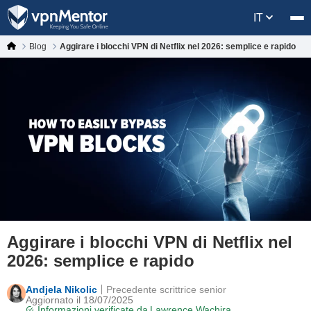
IT
Blog
Aggirare i blocchi VPN di Netflix nel 2026: semplice e rapido
Aggirare i blocchi VPN di Netflix nel
2026: semplice e rapido
Andjela Nikolic
Precedente scrittrice senior
Aggiornato il 18/07/2025
Informazioni verificate da
Lawrence Wachira