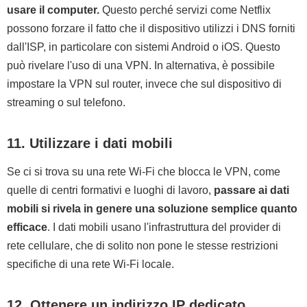
usare il computer.
Questo perché servizi come Netflix
possono forzare il fatto che il dispositivo utilizzi i DNS forniti
dall'ISP, in particolare con sistemi Android o iOS. Questo
può rivelare l'uso di una VPN. In alternativa, è possibile
impostare la VPN sul router, invece che sul dispositivo di
streaming o sul telefono.
11. Utilizzare i dati mobili
Se ci si trova su una rete Wi-Fi che blocca le VPN, come
quelle di centri formativi e luoghi di lavoro,
passare ai dati
mobili si rivela in genere una soluzione semplice quanto
efficace
. I dati mobili usano l'infrastruttura del provider di
rete cellulare, che di solito non pone le stesse restrizioni
specifiche di una rete Wi-Fi locale.
12. Ottenere un indirizzo IP dedicato