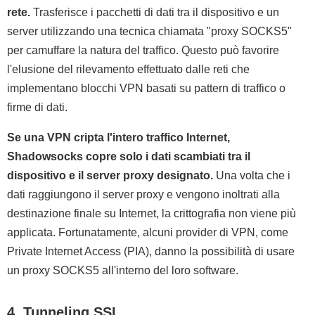
rete.
Trasferisce i pacchetti di dati tra il dispositivo e un
server utilizzando una tecnica chiamata "proxy SOCKS5"
per camuffare la natura del traffico. Questo può favorire
l'elusione del rilevamento effettuato dalle reti che
implementano blocchi VPN basati su pattern di traffico o
firme di dati.
Se una VPN cripta l'intero traffico Internet,
Shadowsocks copre solo i dati scambiati tra il
dispositivo e il server proxy designato.
Una volta che i
dati raggiungono il server proxy e vengono inoltrati alla
destinazione finale su Internet, la crittografia non viene più
applicata. Fortunatamente, alcuni provider di VPN, come
Private Internet Access (PIA), danno la possibilità di usare
un proxy SOCKS5 all'interno del loro software.
4. Tunneling SSL