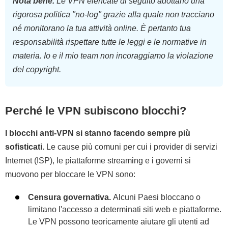
Nota bene.
Le VPN elencate di seguito adottano una
rigorosa politica "no-log" grazie alla quale non tracciano
né monitorano la tua attività online. È pertanto tua
responsabilità rispettare tutte le leggi e le normative in
materia. Io e il mio team non incoraggiamo la violazione
del copyright.
Perché le VPN subiscono blocchi?
I blocchi anti-VPN si stanno facendo sempre più
sofisticati.
Le cause più comuni per cui i provider di servizi
Internet (ISP), le piattaforme streaming e i governi si
muovono per bloccare le VPN sono:
Censura governativa.
Alcuni Paesi bloccano o
limitano l'accesso a determinati siti web e piattaforme.
Le VPN possono teoricamente aiutare gli utenti ad