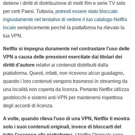
detiene i diritti di distribuzione di molti film e serie TV solo
per certi Paesi. Tuttavia,
potresti essere stato bloccato
ingiustamente nel tentativo di vedere il tuo catalogo Netflix
locale
semplicemente perché la piattaforma ha rilevato la
tua VPN.
Netflix si impegna duramente nel contrastare l'uso delle
VPN a causa delle pressioni esercitate dai titolari dei
diritti d'autore
relativi ai contenuti distribuiti dalla
piattaforma. Questi, infatti, non ricevono alcun guadagno,
quando i loro contenuti vengono trasmessi in streaming da
una località non coperta da licenza. Pertanto Netflix utilizza
geoblocchi e sistemi anti-VPN per mantenersi rispettosa
degli accordi di licenza.
A volte, quando rileva l'uso di una VPN, Netflix ti mostra
solo i suoi contenuti originali, invece di bloccarti del
tutto l'accesso alla piattaforma.
I Netflix Originals sono