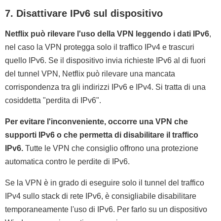
7. Disattivare IPv6 sul dispositivo
Netflix può rilevare l'uso della VPN leggendo i dati IPv6
,
nel caso la VPN protegga solo il traffico IPv4 e trascuri
quello IPv6. Se il dispositivo invia richieste IPv6 al di fuori
del tunnel VPN, Netflix può rilevare una mancata
corrispondenza tra gli indirizzi IPv6 e IPv4. Si tratta di una
cosiddetta "perdita di IPv6".
Per evitare l'inconveniente, occorre una VPN che
supporti IPv6 o che permetta di disabilitare il traffico
IPv6.
Tutte le VPN che consiglio offrono una protezione
automatica contro le perdite di IPv6.
Se la VPN è in grado di eseguire solo il tunnel del traffico
IPv4 sullo stack di rete IPv6, è consigliabile disabilitare
temporaneamente l'uso di IPv6. Per farlo su un dispositivo