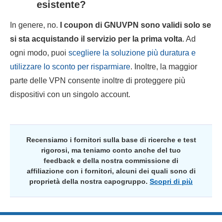
esistente?
In genere, no.
I coupon di GNUVPN sono validi solo se
si sta acquistando il servizio per la prima volta
. Ad
ogni modo, puoi
scegliere la soluzione più duratura e
utilizzare lo sconto per risparmiare
. Inoltre, la maggior
parte delle VPN consente inoltre di proteggere più
dispositivi con un singolo account.
Recensiamo i fornitori sulla base di ricerche e test
rigorosi, ma teniamo conto anche del tuo
feedback e della nostra commissione di
affiliazione con i fornitori, alcuni dei quali sono di
proprietà della nostra capogruppo.
Scopri di più