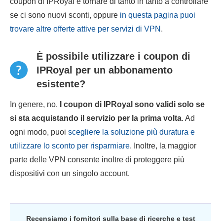
coupon di IPRoyal e tornare di tanto in tanto a controllare
se ci sono nuovi sconti, oppure
in questa pagina puoi
trovare altre offerte attive per servizi di VPN
.
È possibile utilizzare i coupon di
IPRoyal per un abbonamento
esistente?
In genere, no.
I coupon di IPRoyal sono validi solo se
si sta acquistando il servizio per la prima volta
. Ad
ogni modo, puoi
scegliere la soluzione più duratura e
utilizzare lo sconto per risparmiare
. Inoltre, la maggior
parte delle VPN consente inoltre di proteggere più
dispositivi con un singolo account.
Recensiamo i fornitori sulla base di ricerche e test