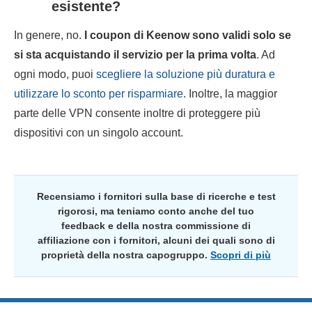
esistente?
In genere, no.
I coupon di Keenow sono validi solo se
si sta acquistando il servizio per la prima volta
. Ad
ogni modo, puoi
scegliere la soluzione più duratura e
utilizzare lo sconto per risparmiare
. Inoltre, la maggior
parte delle VPN consente inoltre di proteggere più
dispositivi con un singolo account.
Recensiamo i fornitori sulla base di ricerche e test
rigorosi, ma teniamo conto anche del tuo
feedback e della nostra commissione di
affiliazione con i fornitori, alcuni dei quali sono di
proprietà della nostra capogruppo.
Scopri di più