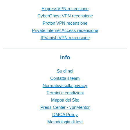
ExpressVPN recensione
CyberGhost VPN recensione
Proton VPN recensione
Private Internet Access recensione
IPVanish VPN recensione
Info
Su di noi
Contatta il team
Normativa sulla privacy
Termini e condizioni
Mappa del Sito
Press Center - vpnMentor
DMCA Policy
Metodologia di test