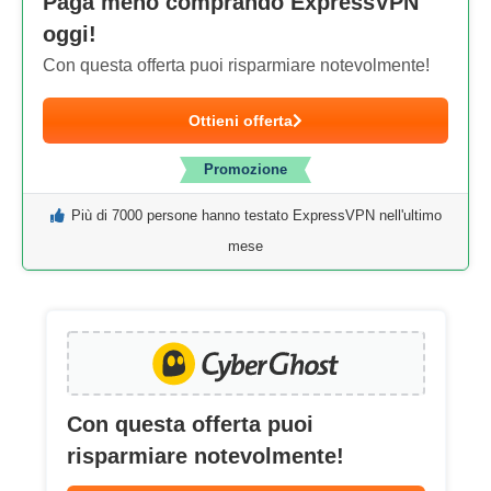
Paga meno comprando ExpressVPN
oggi!
Con questa offerta puoi risparmiare notevolmente!
Ottieni offerta
Promozione
Più di 7000 persone hanno testato ExpressVPN nell'ultimo
mese
Con questa offerta puoi
risparmiare notevolmente!