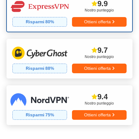
9.9
Nostro punteggio
Risparmi
80
%
Ottieni offerta
9.7
Nostro punteggio
Risparmi
88
%
Ottieni offerta
9.4
Nostro punteggio
Risparmi
75
%
Ottieni offerta