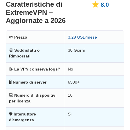
Caratteristiche di
8.0
ExtremeVPN –
Aggiornate a 2026
💸
Prezzo
3.29 USD/mese
📆
Soddisfatti o
30 Giorni
Rimborsati
📝
La VPN conserva logs?
No
🖥
Numero di server
6500+
💻
Numero di dispositivi
10
per licenza
🛡
Interruttore
Sì
d'emergenza