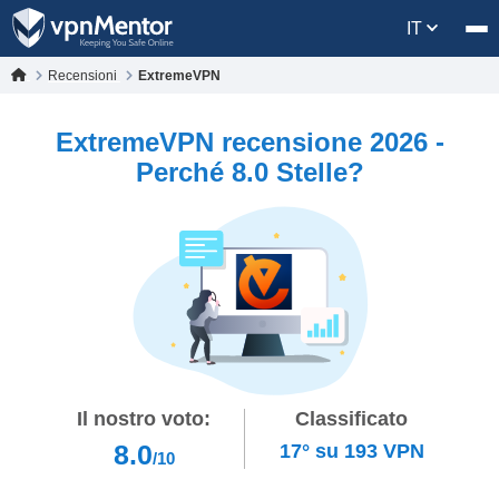
IT
Recensioni
ExtremeVPN
ExtremeVPN recensione 2026 -
Perché 8.0 Stelle?
Il nostro voto:
Classificato
8.0
17°
su
193
VPN
/10