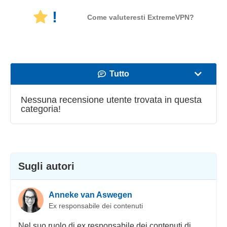
!
Come valuteresti ExtremeVPN?
Tutto
Velocità
Nessuna recensione utente trovata in questa
categoria!
Streaming
Sicurezza
Servizio clienti
Sugli autori
Anneke van Aswegen
Ex responsabile dei contenuti
Nel suo ruolo di ex responsabile dei contenuti di