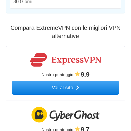
30 Giorni
Compara ExtremeVPN con le migliori VPN
alternative
9.9
Nostro punteggio
:
Vai al sito
9.7
Nostro punteggio
: