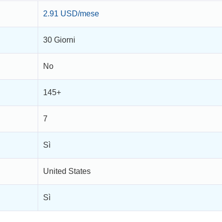
2.91 USD/mese
30 Giorni
No
145+
7
Sì
United States
Sì