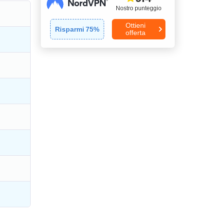
Nostro punteggio
Ottieni
Risparmi
75
%
offerta