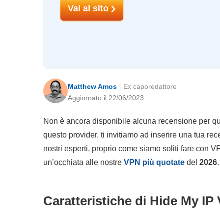
Vai al sito
Matthew Amos
Ex caporedattore
Aggiornato il 22/06/2023
Non è ancora disponibile alcuna recensione per qu
questo provider, ti invitiamo ad inserire una tua r
nostri esperti, proprio come siamo soliti fare con V
un’occhiata alle nostre
VPN più quotate
del
2026
.
Caratteristiche di Hide My IP