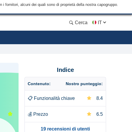
i fornitori, alcuni dei quali sono di proprietà della nostra capogruppo.
Cerca
IT
Indice
Contenuto:
Nostro punteggio:
📋
Funzionalità chiave
8.4
💰
Prezzo
6.5
19 recensioni di utenti