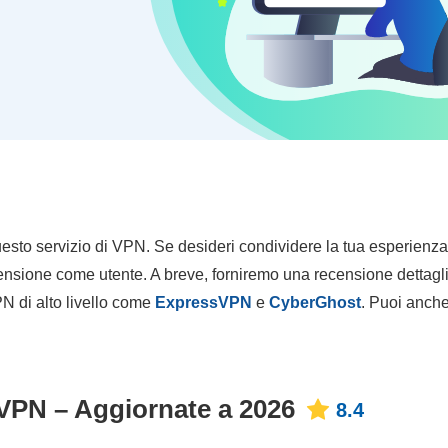
esto servizio di VPN. Se desideri condividere la tua esperienz
ecensione come utente. A breve, forniremo una recensione dettagl
PN di alto livello come
ExpressVPN
e
CyberGhost
. Puoi anch
 VPN – Aggiornate a 2026
8.4