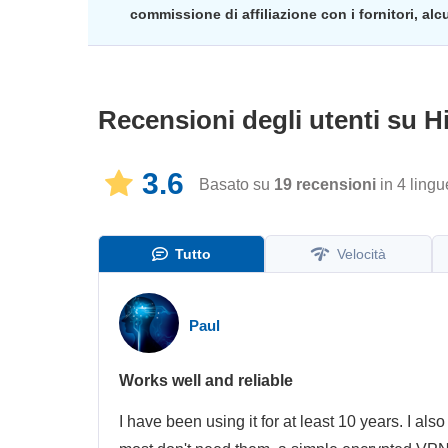
commissione di affiliazione con i fornitori, al
Recensioni degli utenti su
H
3.6
Basato su
19
recensioni
in 4 lingu
Tutto
Velocità
Paul
Works well and reliable
I have been using it for at least 10 years. I a