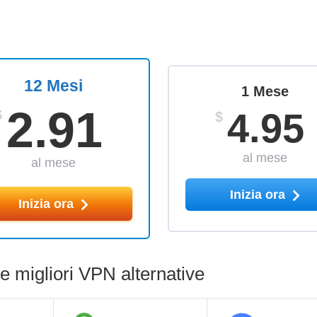
12 Mesi
1 Mese
2.91
4.95
$
$
al mese
al mese
Inizia ora
Inizia ora
 migliori VPN alternative