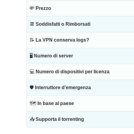
💸
Prezzo
📆
Soddisfatti o Rimborsati
📝
La VPN conserva logs?
🖥
Numero di server
💻
Numero di dispositivi per licenza
🛡
Interruttore d'emergenza
🗺
In base al paese
📥
Supporta il torrenting