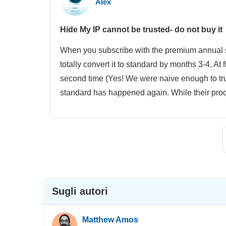
Alex
Hide My IP cannot be trusted- do not buy it
When you subscribe with the premium annual s
totally convert it to standard by months 3-4. At f
second time (Yes! We were naive enough to tru
standard has happened again. While their product
Sugli autori
Matthew Amos