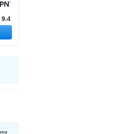
9.4
stra