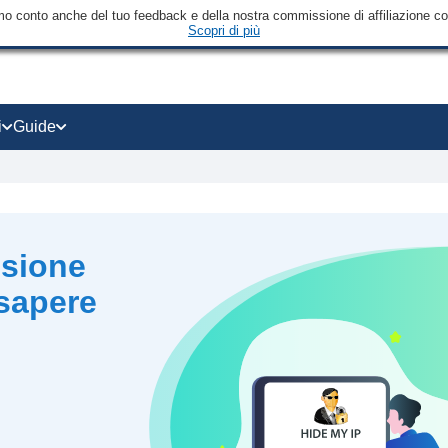
mo conto anche del tuo feedback e della nostra commissione di affiliazione con 
Scopri di più
i
Guide
nsione
sapere