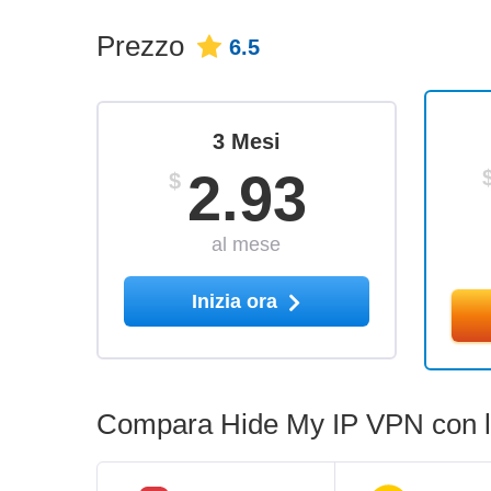
Prezzo
6.5
3 Mesi
2.93
$
al mese
Inizia ora
Compara Hide My IP VPN con le