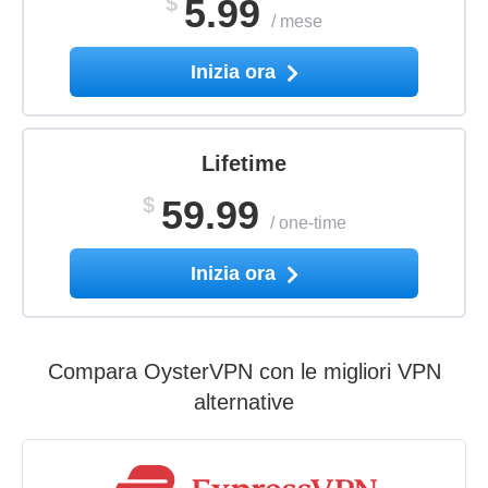
$
5.99
/
mese
Inizia ora
Lifetime
$
59.99
/
one-time
Inizia ora
Compara OysterVPN con le migliori VPN
alternative