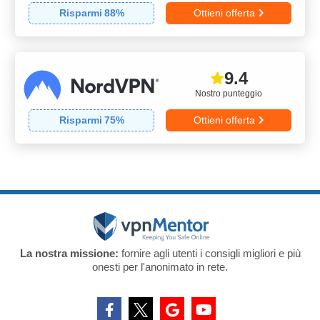
Risparmi
88
%
Ottieni offerta
9.4
Nostro punteggio
Risparmi
75
%
Ottieni offerta
La nostra missione:
fornire agli utenti i consigli migliori e più
onesti per l'anonimato in rete.