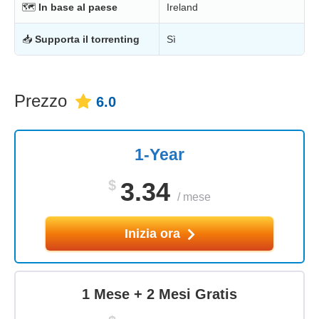
🗺
In base al paese
Ireland
📥
Supporta il torrenting
Sì
Prezzo
6.0
1-Year
$
3.34
/
mese
Inizia ora
1 Mese + 2 Mesi Gratis