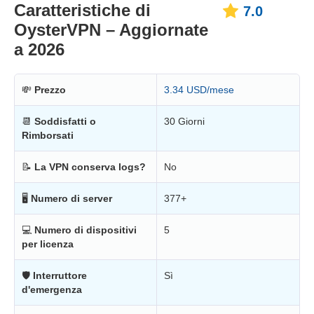
Caratteristiche di
7.0
OysterVPN – Aggiornate
a 2026
💸
Prezzo
3.34 USD/mese
📆
Soddisfatti o
30 Giorni
Rimborsati
📝
La VPN conserva logs?
No
🖥
Numero di server
377+
💻
Numero di dispositivi
5
per licenza
🛡
Interruttore
Sì
d'emergenza