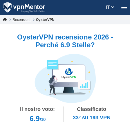
IT
Recensioni
OysterVPN
OysterVPN recensione 2026 -
Perché 6.9 Stelle?
Il nostro voto:
Classificato
6.9
33°
su
193
VPN
/10