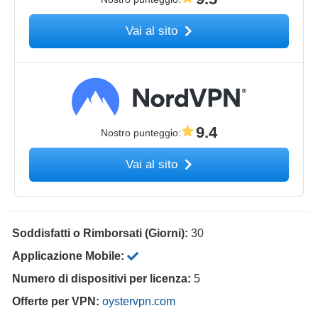
Vai al sito
9.4
Nostro punteggio
:
Vai al sito
Soddisfatti o Rimborsati (Giorni):
30
Applicazione Mobile:
Numero di dispositivi per licenza:
5
Offerte per VPN:
oystervpn.com