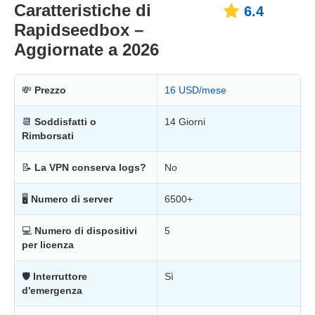
Caratteristiche di
6.4
Rapidseedbox –
Aggiornate a 2026
💸
Prezzo
16 USD/mese
📆
Soddisfatti o
14 Giorni
Rimborsati
📝
La VPN conserva logs?
No
🖥
Numero di server
6500+
💻
Numero di dispositivi
5
per licenza
🛡
Interruttore
Sì
d'emergenza