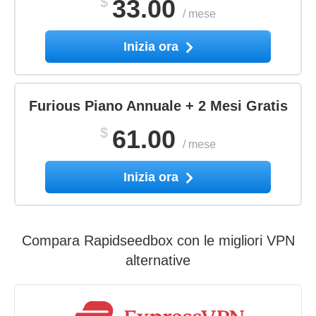
$
33.00
/
mese
Inizia ora
Furious Piano Annuale + 2 Mesi Gratis
$
61.00
/
mese
Inizia ora
Compara Rapidseedbox con le migliori VPN
alternative