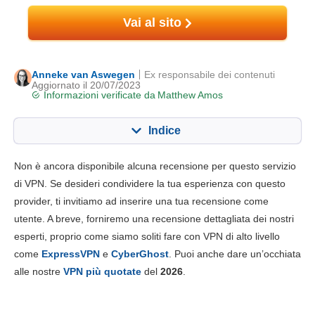
Vai al sito
Anneke van Aswegen
Ex responsabile dei contenuti
Aggiornato il 20/07/2023
Informazioni verificate da
Matthew Amos
Indice
Contenuto:
Nostro punteggio:
Non è ancora disponibile alcuna recensione per questo servizio
Funzionalità chiave
6.4
di VPN. Se desideri condividere la tua esperienza con questo
provider, ti invitiamo ad inserire una tua recensione come
Installazione e app
9.0
utente. A breve, forniremo una recensione dettagliata dei nostri
Prezzo
7.0
esperti, proprio come siamo soliti fare con VPN di alto livello
Affidabilità e supporto
7.4
come
ExpressVPN
e
CyberGhost
. Puoi anche dare un’occhiata
alle nostre
VPN più quotate
del
2026
.