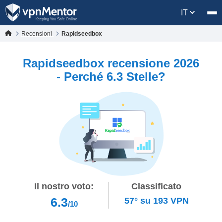
IT
Recensioni
Rapidseedbox
Rapidseedbox recensione 2026
- Perché 6.3 Stelle?
Il nostro voto:
Classificato
6.3
57°
su
193
VPN
/10