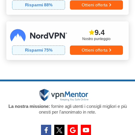
Risparmi
88
%
Ottieni offerta
9.4
Nostro punteggio
Risparmi
75
%
Ottieni offerta
La nostra missione:
fornire agli utenti i consigli migliori e più
onesti per l'anonimato in rete.