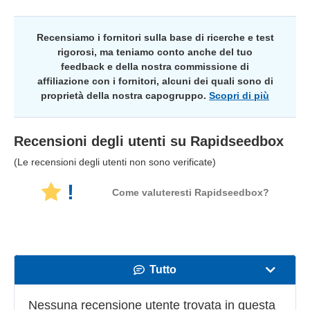
Recensiamo i fornitori sulla base di ricerche e test
rigorosi, ma teniamo conto anche del tuo
feedback e della nostra commissione di
affiliazione con i fornitori, alcuni dei quali sono di
proprietà della nostra capogruppo.
Scopri di più
Recensioni degli utenti su
Rapidseedbox
(Le recensioni degli utenti non sono verificate)
!
Come valuteresti Rapidseedbox?
Tutto
Velocità
Nessuna recensione utente trovata in questa