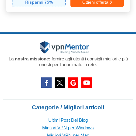
Risparmi
75
%
Ottieni offerta
La nostra missione:
fornire agli utenti i consigli migliori e più
onesti per l'anonimato in rete.
Categorie / Migliori articoli
Ultimi Post Del Blog
Migliori VPN per Windows
Migliori VPN per Mac