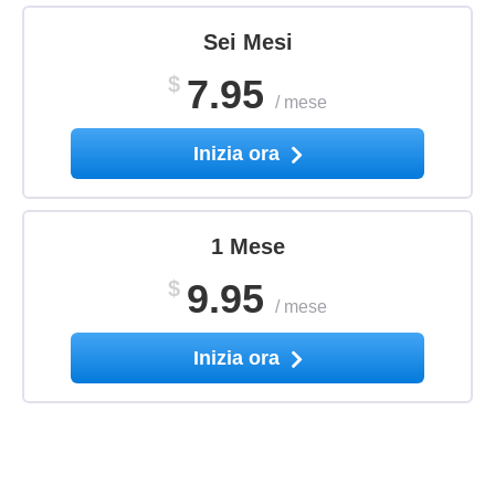
Sei Mesi
$
7.95
/
mese
Inizia ora
1 Mese
$
9.95
/
mese
Inizia ora