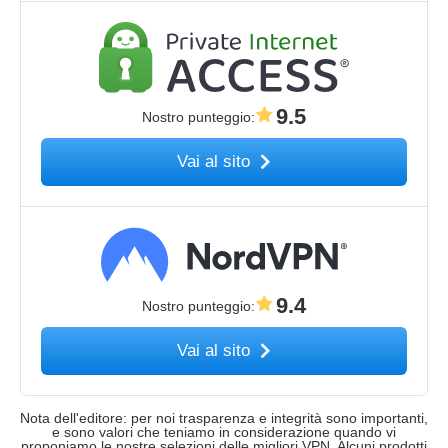
9.5
Nostro punteggio
:
Vai al sito
9.4
Nostro punteggio
:
Vai al sito
Nota dell'editore: per noi trasparenza e integrità sono importanti,
e sono valori che teniamo in considerazione quando vi
proponiamo le nostre selezioni delle migliori VPN. Alcuni prodotti