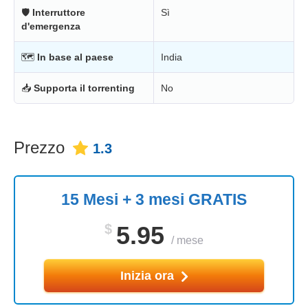
🛡
Interruttore
Sì
d'emergenza
🗺
In base al paese
India
📥
Supporta il torrenting
No
Prezzo
1.3
15 Mesi + 3 mesi GRATIS
$
5.95
/
mese
Inizia ora