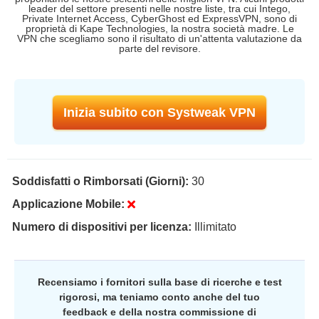
leader del settore presenti nelle nostre liste, tra cui Intego,
Private Internet Access, CyberGhost ed ExpressVPN, sono di
proprietà di Kape Technologies, la nostra società madre. Le
VPN che scegliamo sono il risultato di un'attenta valutazione da
parte del revisore.
Inizia subito con Systweak VPN
Soddisfatti o Rimborsati (Giorni):
30
Applicazione Mobile:
Numero di dispositivi per licenza:
Illimitato
Recensiamo i fornitori sulla base di ricerche e test
rigorosi, ma teniamo conto anche del tuo
feedback e della nostra commissione di