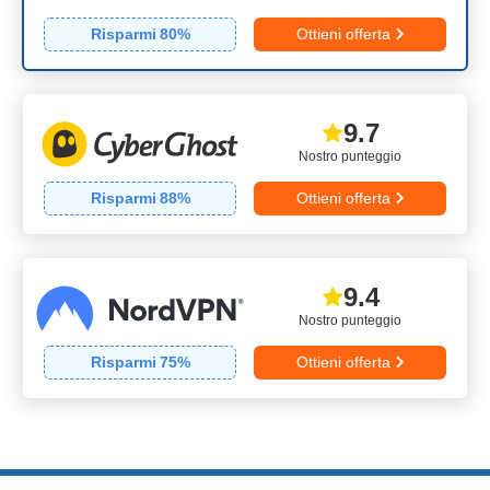
Risparmi
80
%
Ottieni offerta
9.7
Nostro punteggio
Risparmi
88
%
Ottieni offerta
9.4
Nostro punteggio
Risparmi
75
%
Ottieni offerta