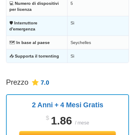
💻
Numero di dispositivi
5
per licenza
🛡
Interruttore
Sì
d'emergenza
🗺
In base al paese
Seychelles
📥
Supporta il torrenting
Sì
Prezzo
7.0
2 Anni + 4 Mesi Gratis
$
1.86
/
mese