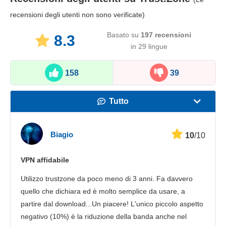
recensioni degli utenti non sono verificate)
Basato su
197
recensioni
8.3
in 29 lingue
158
39
Tutto
Velocità
Biagio
10
/10
Streaming
VPN affidabile
Sicurezza
Utilizzo trustzone da poco meno di 3 anni. Fa davvero
Servizio clienti
quello che dichiara ed è molto semplice da usare, a
partire dal download...Un piacere! L'unico piccolo aspetto
negativo (10%) è la riduzione della banda anche nel