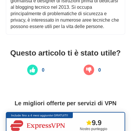
giornalista e designer di istruzioni prima di dedicarsi
al blogging tecnico nel 2013. Si occupa
principalmente di problematiche di sicurezza e
privacy, è interessato in numerose aree tecniche che
possono essere utili per la vita delle persone.
Questo articolo ti è stato utile?
0
0
Le migliori offerte per servizi di VPN
Include fino a 4 mesi aggiuntivi GRATUITI!
9.9
Nostro punteggio