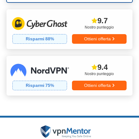
9.7
Nostro punteggio
Risparmi
88
%
Ottieni offerta
9.4
Nostro punteggio
Risparmi
75
%
Ottieni offerta