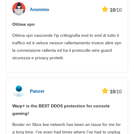
Anonimo
10
/10
Ottima vpn
Ottima vpn nasconde l'ip crittografia end to end di tutto il
traffico ed è veloce nessun rallentamento invece altre vpn
la connessione rallenta ed ha il protocollo wire guard
sicurezza e privacy protetti.
Panzer
10
/10
Warp+ is the BEST DDOS protection for console
gaming!
Booter on Xbox live network has been an issue for me for
a long time. I’ve even had times where I’ve had to unplug