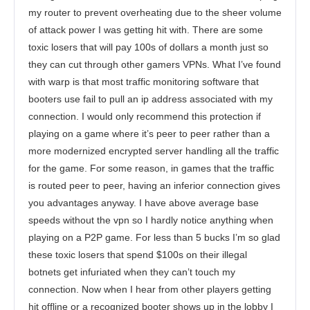
my router to prevent overheating due to the sheer volume
of attack power I was getting hit with. There are some
toxic losers that will pay 100s of dollars a month just so
they can cut through other gamers VPNs. What I’ve found
with warp is that most traffic monitoring software that
booters use fail to pull an ip address associated with my
connection. I would only recommend this protection if
playing on a game where it’s peer to peer rather than a
more modernized encrypted server handling all the traffic
for the game. For some reason, in games that the traffic
is routed peer to peer, having an inferior connection gives
you advantages anyway. I have above average base
speeds without the vpn so I hardly notice anything when
playing on a P2P game. For less than 5 bucks I’m so glad
these toxic losers that spend $100s on their illegal
botnets get infuriated when they can’t touch my
connection. Now when I hear from other players getting
hit offline or a recognized booter shows up in the lobby I