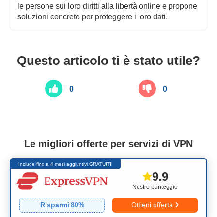
le persone sui loro diritti alla libertà online e propone
soluzioni concrete per proteggere i loro dati.
Questo articolo ti è stato utile?
0
0
Le migliori offerte per servizi di VPN
Include fino a 4 mesi aggiuntivi GRATUITI!
9.9
Nostro punteggio
Risparmi
80
%
Ottieni offerta