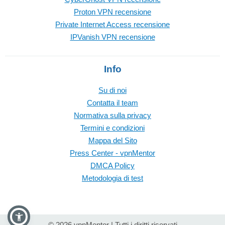
Proton VPN recensione
Private Internet Access recensione
IPVanish VPN recensione
Info
Su di noi
Contatta il team
Normativa sulla privacy
Termini e condizioni
Mappa del Sito
Press Center - vpnMentor
DMCA Policy
Metodologia di test
© 2026 vpnMentor | Tutti i diritti riservati