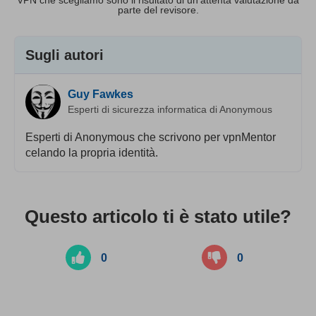
VPN che scegliamo sono il risultato di un'attenta valutazione da
parte del revisore.
Sugli autori
Guy Fawkes
Esperti di sicurezza informatica di Anonymous
Esperti di Anonymous che scrivono per vpnMentor
celando la propria identità.
Questo articolo ti è stato utile?
0
0