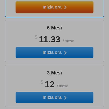
Inizia ora
6 Mesi
$
11.33
/
mese
Inizia ora
3 Mesi
$
12
/
mese
Inizia ora