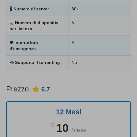
🖥
Numero di server
80+
💻
Numero di dispositivi
5
per licenza
🛡
Interruttore
Sì
d'emergenza
📥
Supporta il torrenting
No
Prezzo
6.7
12 Mesi
$
10
/
mese