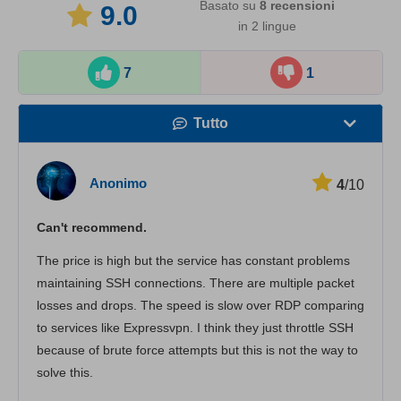
Basato su
8
recensioni
9.0
in 2 lingue
7
1
Tutto
Velocità
Anonimo
4
/10
Streaming
Can't recommend.
Sicurezza
The price is high but the service has constant problems
Servizio clienti
maintaining SSH connections. There are multiple packet
losses and drops. The speed is slow over RDP comparing
to services like Expressvpn. I think they just throttle SSH
because of brute force attempts but this is not the way to
solve this.