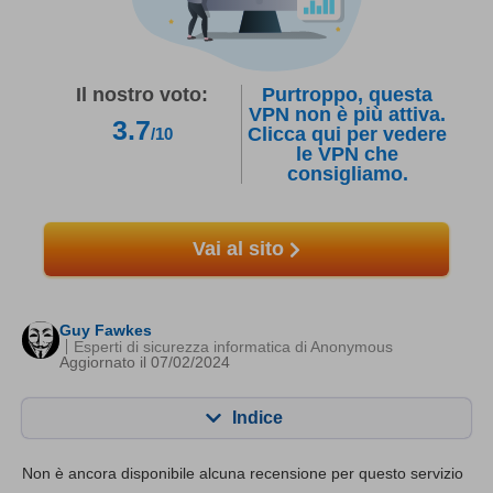
Il nostro voto:
Purtroppo, questa
VPN non è più attiva.
3.7
Clicca qui per vedere
/10
le VPN che
consigliamo.
Vai al sito
Guy Fawkes
Esperti di sicurezza informatica di Anonymous
Aggiornato il 07/02/2024
Indice
Contenuto:
Nostro punteggio:
Non è ancora disponibile alcuna recensione per questo servizio