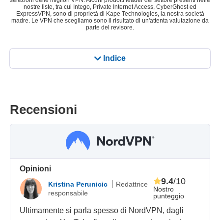
selezioni delle migliori VPN. Alcuni prodotti leader del settore presenti nelle
nostre liste, tra cui Intego, Private Internet Access, CyberGhost ed
ExpressVPN, sono di proprietà di Kape Technologies, la nostra società
madre. Le VPN che scegliamo sono il risultato di un'attenta valutazione da
parte del revisore.
Indice
Recensioni
Opinioni
9.4
/10
Kristina Perunicic
Redattrice
Nostro
responsabile
punteggio
Ultimamente si parla spesso di NordVPN, dagli