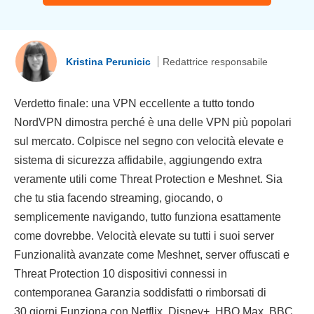
Kristina Perunicic
Redattrice responsabile
Verdetto finale: una VPN eccellente a tutto tondo
NordVPN dimostra perché è una delle VPN più popolari
sul mercato. Colpisce nel segno con velocità elevate e
sistema di sicurezza affidabile, aggiungendo extra
veramente utili come Threat Protection e Meshnet. Sia
che tu stia facendo streaming, giocando, o
semplicemente navigando, tutto funziona esattamente
come dovrebbe. Velocità elevate su tutti i suoi server
Funzionalità avanzate come Meshnet, server offuscati e
Threat Protection 10 dispositivi connessi in
contemporanea Garanzia soddisfatti o rimborsati di
30 giorni Funziona con Netflix, Disney+, HBO Max, BBC