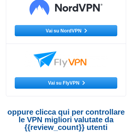
Vai su NordVPN
Vai su FlyVPN
oppure clicca qui per controllare
le VPN migliori valutate da
{{review_count}} utenti