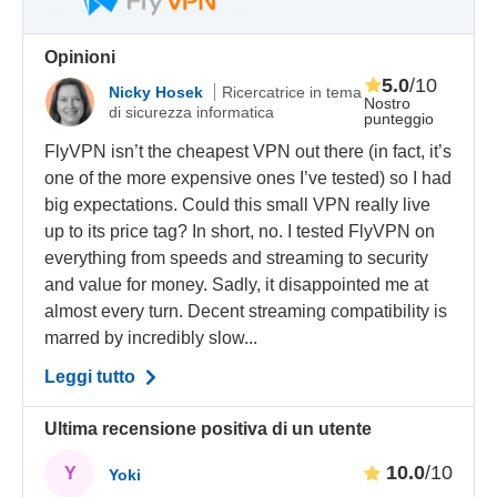
Opinioni
5.0
/10
Nicky Hosek
Ricercatrice in tema
Nostro
di sicurezza informatica
punteggio
FlyVPN isn’t the cheapest VPN out there (in fact, it’s
one of the more expensive ones I’ve tested) so I had
big expectations. Could this small VPN really live
up to its price tag? In short, no. I tested FlyVPN on
everything from speeds and streaming to security
and value for money. Sadly, it disappointed me at
almost every turn. Decent streaming compatibility is
marred by incredibly slow...
Leggi tutto
Ultima recensione positiva di un utente
10.0
/10
Y
Yoki