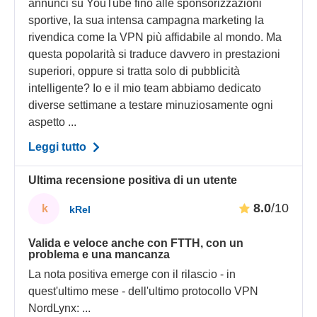
annunci su YouTube fino alle sponsorizzazioni
sportive, la sua intensa campagna marketing la
rivendica come la VPN più affidabile al mondo. Ma
questa popolarità si traduce davvero in prestazioni
superiori, oppure si tratta solo di pubblicità
intelligente? Io e il mio team abbiamo dedicato
diverse settimane a testare minuziosamente ogni
aspetto ...
Leggi tutto
Ultima recensione positiva di un utente
8.0
/10
k
kRel
Valida e veloce anche con FTTH, con un
problema e una mancanza
La nota positiva emerge con il rilascio - in
quest'ultimo mese - dell'ultimo protocollo VPN
NordLynx:
...