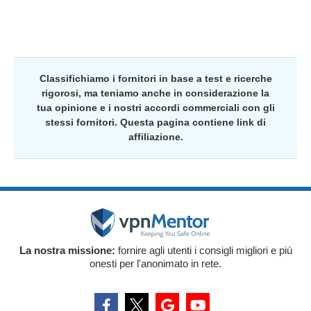
Classifichiamo i fornitori in base a test e ricerche
rigorosi, ma teniamo anche in considerazione la
tua opinione e i nostri accordi commerciali con gli
stessi fornitori. Questa pagina contiene link di
affiliazione.
La nostra missione:
fornire agli utenti i consigli migliori e più
onesti per l'anonimato in rete.