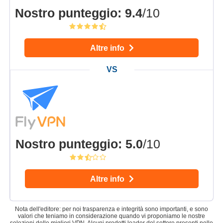
Nostro punteggio
:
9.4
/10
Altre info
Nostro punteggio
:
5.0
/10
Altre info
Nota dell'editore: per noi trasparenza e integrità sono importanti, e sono
valori che teniamo in considerazione quando vi proponiamo le nostre