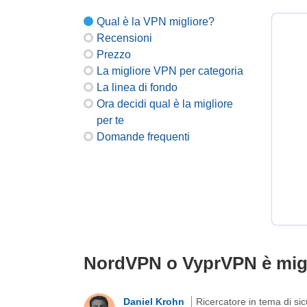
Qual è la VPN migliore?
Recensioni
Prezzo
La migliore VPN per categoria
La linea di fondo
Ora decidi qual è la migliore
per te
Domande frequenti
NordVPN o VyprVPN è migli
Daniel Krohn
Ricercatore in tema di si