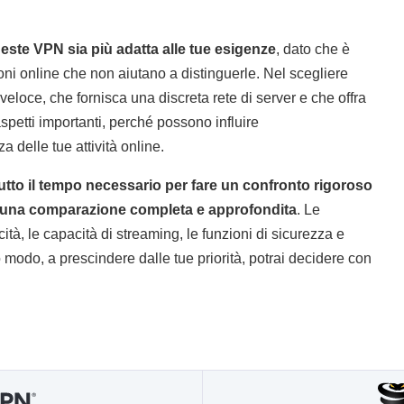
ueste VPN sia più adatta alle tue esigenze
, dato che è
oni online che non aiutano a distinguerle. Nel scegliere
eloce, che fornisca una discreta rete di server e che offra
aspetti importanti, perché possono influire
a delle tue attività online.
 tutto il tempo necessario per fare un confronto rigoroso
e una comparazione completa e approfondita
. Le
ità, le capacità di streaming, le funzioni di sicurezza e
sto modo, a prescindere dalle tue priorità, potrai decidere con