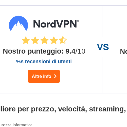
Nostro punteggio
:
9.4
/10
N
%s recensioni di utenti
Altre info
ore per prezzo, velocità, streaming,
curezza informatica