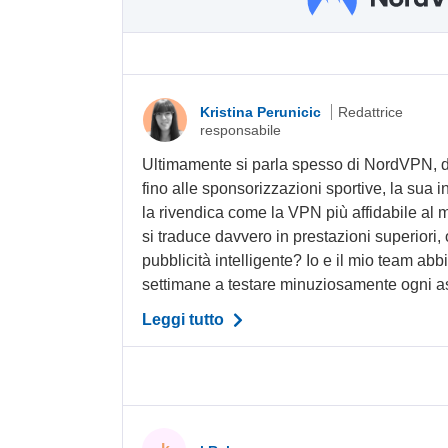
Kristina Perunicic
Redattrice
responsabile
Ultimamente si parla spesso di NordVPN, 
fino alle sponsorizzazioni sportive, la su
la rivendica come la VPN più affidabile al
si traduce davvero in prestazioni superiori, 
pubblicità intelligente? Io e il mio team ab
settimane a testare minuziosamente ogni asp
Leggi tutto