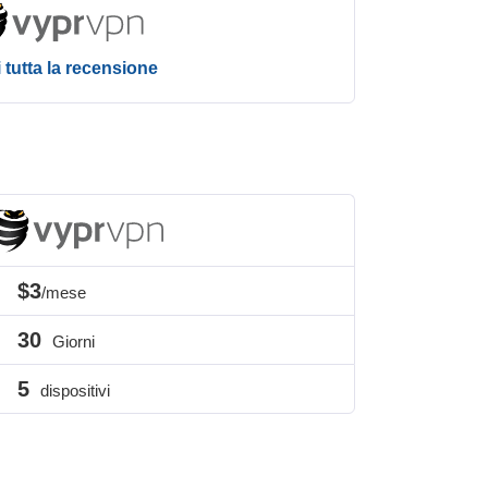
 tutta la recensione
$3
/mese
30
Giorni
5
dispositivi