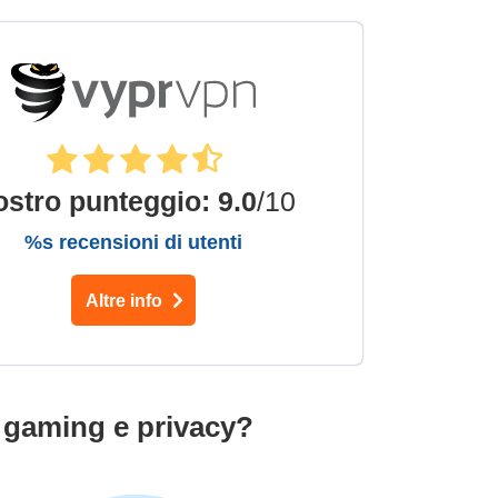
ostro punteggio
:
9.0
/10
%s recensioni di utenti
Altre info
 gaming e privacy?