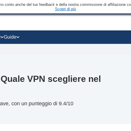
mo conto anche del tuo feedback e della nostra commissione di affiliazione con 
Scopri di più
i
Guide
Quale VPN scegliere nel
ve, con un punteggio di 9.4/10