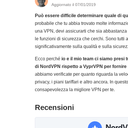
Aggiornato il 07/01/2019
Può essere difficile determinare quale di q
probabile che tu abbia trovato molte informazi
una VPN, devi assicurarti che sia abbastanza v
le funzioni di sicurezza che cerchi. Sono tutti 
significativamente sulla qualità e sulla sicurezz
Ecco perché
io e il mio team ci siamo presi
di NordVPN rispetto a VyprVPN per fornir
abbiamo verificate per quanto riguarda la veloc
privacy, i piani tariffari e altro ancora. In que
consapevolezza la migliore VPN per te.
Recensioni