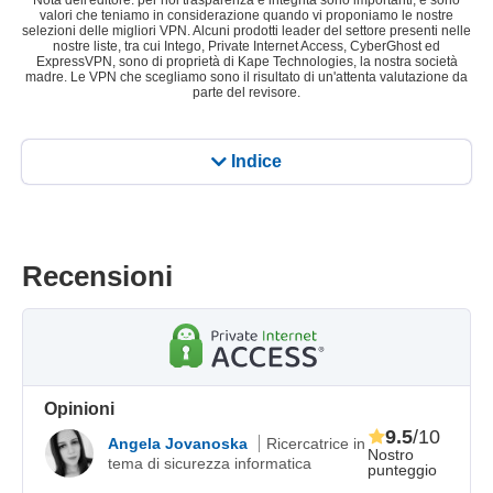
Nota dell'editore: per noi trasparenza e integrità sono importanti, e sono
valori che teniamo in considerazione quando vi proponiamo le nostre
selezioni delle migliori VPN. Alcuni prodotti leader del settore presenti nelle
nostre liste, tra cui Intego, Private Internet Access, CyberGhost ed
ExpressVPN, sono di proprietà di Kape Technologies, la nostra società
madre. Le VPN che scegliamo sono il risultato di un'attenta valutazione da
parte del revisore.
Indice
Recensioni
Opinioni
9.5
/10
Angela Jovanoska
Ricercatrice in
Nostro
tema di sicurezza informatica
punteggio