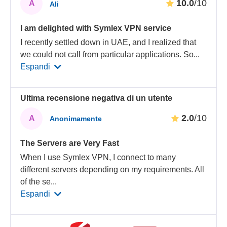
10.0
/10
A
Ali
I am delighted with Symlex VPN service
I recently settled down in UAE, and I realized that
we could not call from particular applications. So
...
Espandi
Ultima recensione negativa di un utente
2.0
/10
A
Anonimamente
The Servers are Very Fast
When I use Symlex VPN, I connect to many
different servers depending on my requirements. All
of the se
...
Espandi