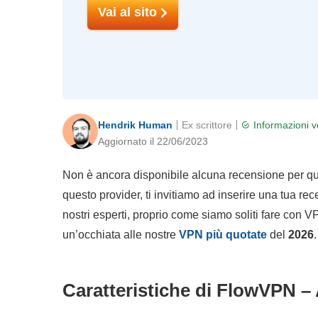
Vai al sito
Hendrik Human
Ex scrittore
Informazioni v
Aggiornato il 22/06/2023
Non è ancora disponibile alcuna recensione per qu
questo provider, ti invitiamo ad inserire una tua r
nostri esperti, proprio come siamo soliti fare con V
un’occhiata alle nostre
VPN più quotate
del
2026
.
Caratteristiche di FlowVPN –