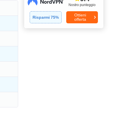
Nostro punteggio
Ottieni
Risparmi
75
%
offerta