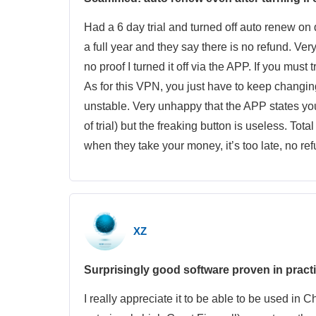
Had a 6 day trial and turned off auto renew on
a full year and they say there is no refund. V
no proof I turned it off via the APP. If you mu
As for this VPN, you just have to keep changing 
unstable. Very unhappy that the APP states you
of trial) but the freaking button is useless. T
when they take your money, it’s too late, no re
XZ
Surprisingly good software proven in pract
I really appreciate it to be able to be used in 