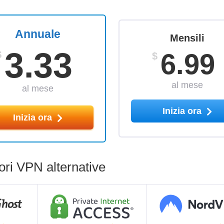
Annuale
Mensili
3.33
6.99
$
$
al mese
al mese
Inizia ora
Inizia ora
ri VPN alternative