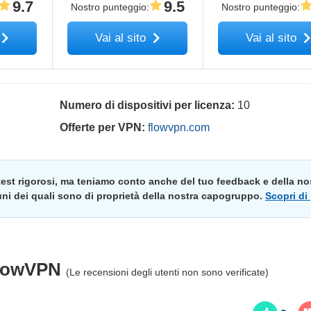
9.7
9.5
Nostro punteggio
:
Nostro punteggio
:
Vai al sito
Vai al sito
Numero di dispositivi per licenza:
10
Offerte per VPN:
flowvpn.com
 test rigorosi, ma teniamo conto anche del tuo feedback e della no
cuni dei quali sono di proprietà della nostra capogruppo.
Scopri di
lowVPN
(Le recensioni degli utenti non sono verificate)