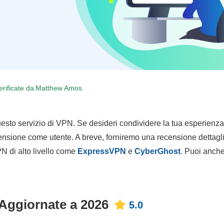
erificate da
Matthew Amos
esto servizio di VPN. Se desideri condividere la tua esperienz
ecensione come utente. A breve, forniremo una recensione dettagl
PN di alto livello come
ExpressVPN
e
CyberGhost
. Puoi anch
 Aggiornate a 2026
5.0