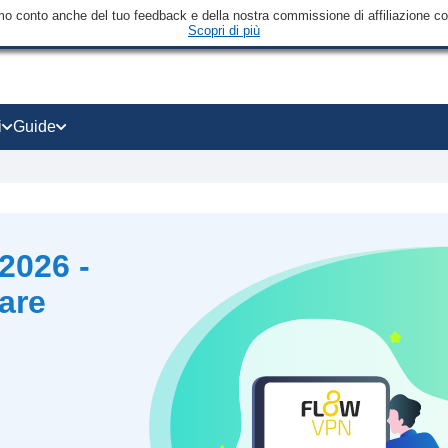
mo conto anche del tuo feedback e della nostra commissione di affiliazione con 
Scopri di più
i
Guide
2026 -
are