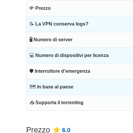
💸
Prezzo
📝
La VPN conserva logs?
🖥
Numero di server
💻
Numero di dispositivi per licenza
🛡
Interruttore d'emergenza
🗺
In base al paese
📥
Supporta il torrenting
Prezzo
6.0