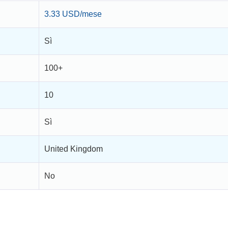
3.33 USD/mese
Sì
100+
10
Sì
United Kingdom
No