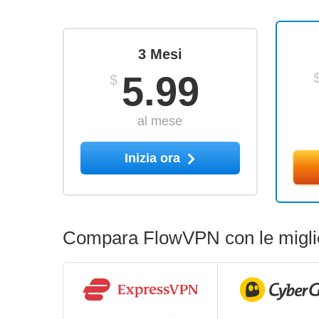
3 Mesi
5.99
$
al mese
Inizia ora
Compara FlowVPN con le miglio