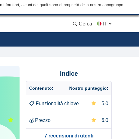
i fornitori, alcuni dei quali sono di proprietà della nostra capogruppo.
Cerca
IT
Indice
Contenuto:
Nostro punteggio:
📋
Funzionalità chiave
5.0
💰
Prezzo
6.0
7 recensioni di utenti