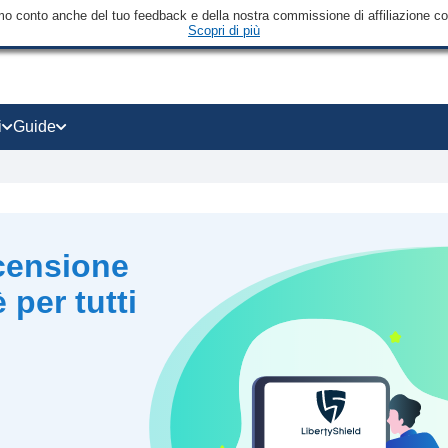
mo conto anche del tuo feedback e della nostra commissione di affiliazione con 
Scopri di più
i
Guide
censione
 per tutti