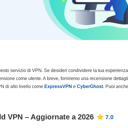
esto servizio di VPN. Se desideri condividere la tua esperienz
ecensione come utente. A breve, forniremo una recensione dettagl
PN di alto livello come
ExpressVPN
e
CyberGhost
. Puoi anch
eld VPN – Aggiornate a 2026
7.0