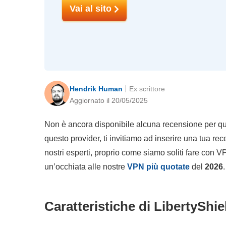
Vai al sito
Hendrik Human
Ex scrittore
Aggiornato il 20/05/2025
Non è ancora disponibile alcuna recensione per qu
questo provider, ti invitiamo ad inserire una tua r
nostri esperti, proprio come siamo soliti fare con V
un’occhiata alle nostre
VPN più quotate
del
2026
.
Caratteristiche di LibertyShi