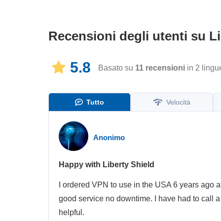
Recensioni degli utenti su
L
5.8
Basato su
11
recensioni
in 2 lingu
Tutto
Velocità
Anonimo
Happy with Liberty Shield
I ordered VPN to use in the USA 6 years ago af
good service no downtime. I have had to call 
helpful.