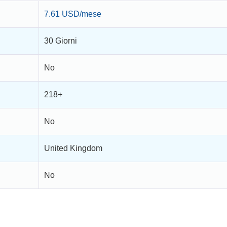
7.61 USD/mese
30 Giorni
No
218+
No
United Kingdom
No