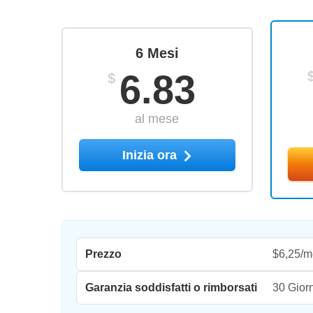
6 Mesi
6.83
$
al mese
Inizia ora
Prezzo
$6,25/m
Garanzia soddisfatti o rimborsati
30 Giorn