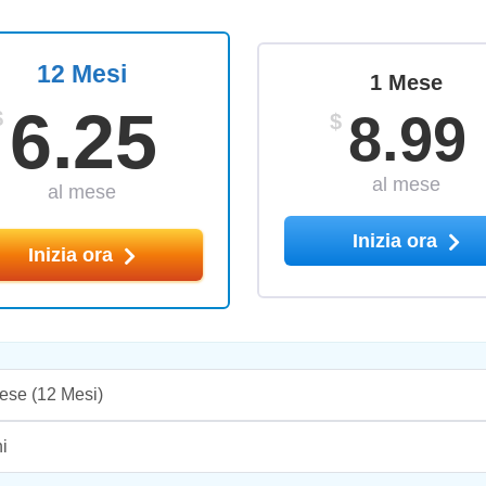
12 Mesi
1 Mese
6.25
8.99
$
$
al mese
al mese
Inizia ora
Inizia ora
ese
(12 Mesi)
i