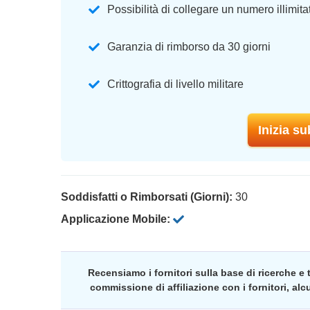
Possibilità di collegare un numero illimitat
Garanzia di rimborso da 30 giorni
Crittografia di livello militare
Inizia s
Soddisfatti o Rimborsati (Giorni):
30
Applicazione Mobile:
Recensiamo i fornitori sulla base di ricerche e
commissione di affiliazione con i fornitori, al