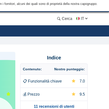
i fornitori, alcuni dei quali sono di proprietà della nostra capogruppo.
Cerca
IT
Indice
Contenuto:
Nostro punteggio:
📋
Funzionalità chiave
7.0
💰
Prezzo
9.5
11 recensioni di utenti