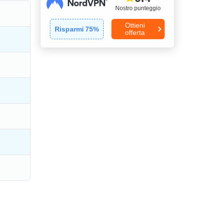
Nostro punteggio
Ottieni
Risparmi
75
%
offerta