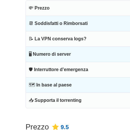
💸
Prezzo
📆
Soddisfatti o Rimborsati
📝
La VPN conserva logs?
🖥
Numero di server
🛡
Interruttore d'emergenza
🗺
In base al paese
📥
Supporta il torrenting
Prezzo
9.5