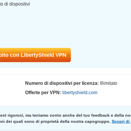
o di dispositivi
ubito con LibertyShield VPN
Numero di dispositivi per licenza:
Illimitato
Offerte per VPN:
libertyshield.com
 test rigorosi, ma teniamo conto anche del tuo feedback e della no
cuni dei quali sono di proprietà della nostra capogruppo.
Scopri di