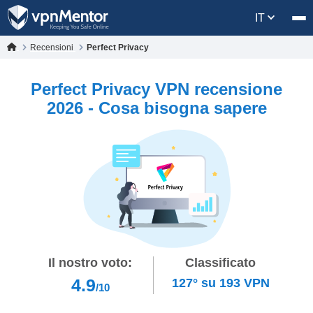
IT
Recensioni
Perfect Privacy
Perfect Privacy VPN recensione
2026 - Cosa bisogna sapere
Il nostro voto:
Classificato
4.9
127°
su
193
VPN
/10