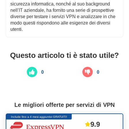
sicurezza informatica, nonché al suo background
nell'IT aziendale, ha fornito una serie di prospettive
diverse per testare i servizi VPN e analizzare in che
modo questi rispondono alle esigenze dei diversi
utenti.
Questo articolo ti è stato utile?
0
0
Le migliori offerte per servizi di VPN
Include fino a 4 mesi aggiuntivi GRATUITI!
9.9