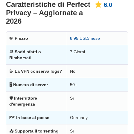
Caratteristiche di Perfect
6.0
Privacy – Aggiornate a
2026
💸
Prezzo
8.95 USD/mese
📆
Soddisfatti o
7 Giorni
Rimborsati
📝
La VPN conserva logs?
No
🖥
Numero di server
50+
🛡
Interruttore
Sì
d'emergenza
🗺
In base al paese
Germany
📥
Supporta il torrenting
Sì