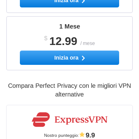
Inizia ora
1 Mese
$
12.99
/
mese
Inizia ora
Compara Perfect Privacy con le migliori VPN
alternative
9.9
Nostro punteggio
: