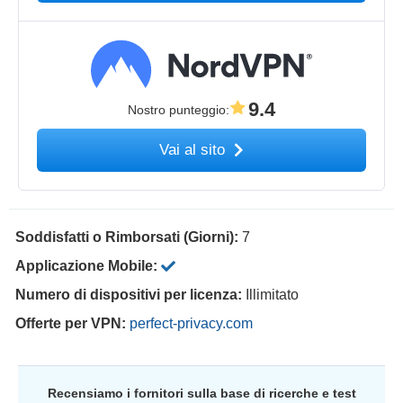
9.4
Nostro punteggio
:
Vai al sito
Soddisfatti o Rimborsati (Giorni):
7
Applicazione Mobile:
Numero di dispositivi per licenza:
Illimitato
Offerte per VPN:
perfect-privacy.com
Recensiamo i fornitori sulla base di ricerche e test