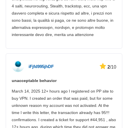
4 salti, neurorouting, Stealth, trackstop, ecc, una vpn
davvero completa e sicura rispetto ad altre, i prezzi non
sono bassi, la qualità si paga, ce ne sono altre buone, in
alternativa expressvpn, nordvpn, e protonvpn molto
interessante devo dire, merita una attenzione
iFjfd995jhDF
2
/10
unacceptable behavior
March 14, 2025 12+ hours ago I registered on PP site to
buy VPN. I created an order that was paid, but for some
unknown reason my account was not activated. At the
time I write this letter, the transaction already has 95!!!
confirmations. I created a ticket for support #44,951 , also
12+ hours ago, during which time they did not answer me