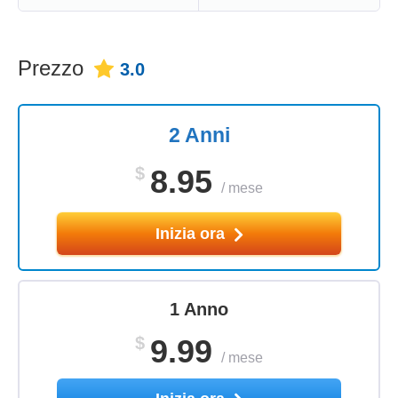
Prezzo
3.0
2 Anni
$
8.95
/
mese
Inizia ora
1 Anno
$
9.99
/
mese