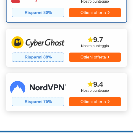
Nostro punteggio
Risparmi
80
%
Ottieni offerta
9.7
Nostro punteggio
Risparmi
88
%
Ottieni offerta
9.4
Nostro punteggio
Risparmi
75
%
Ottieni offerta