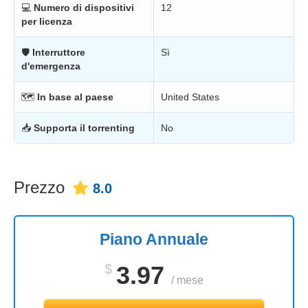
💻
Numero di dispositivi
12
per licenza
🛡
Interruttore
Sì
d'emergenza
🗺
In base al paese
United States
📥
Supporta il torrenting
No
Prezzo
8.0
Piano Annuale
$
3.97
/
mese