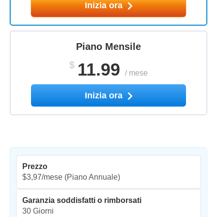
Inizia ora
Piano Mensile
$
11.99
/
mese
Inizia ora
Prezzo
$3,97/mese
(Piano Annuale)
Garanzia soddisfatti o rimborsati
30 Giorni