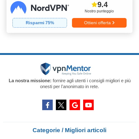
9.4
Nostro punteggio
Risparmi
75
%
Ottieni offerta
La nostra missione:
fornire agli utenti i consigli migliori e più
onesti per l'anonimato in rete.
Categorie / Migliori articoli