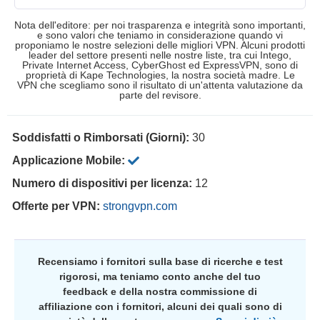
Nota dell'editore: per noi trasparenza e integrità sono importanti,
e sono valori che teniamo in considerazione quando vi
proponiamo le nostre selezioni delle migliori VPN. Alcuni prodotti
leader del settore presenti nelle nostre liste, tra cui Intego,
Private Internet Access, CyberGhost ed ExpressVPN, sono di
proprietà di Kape Technologies, la nostra società madre. Le
VPN che scegliamo sono il risultato di un'attenta valutazione da
parte del revisore.
Soddisfatti o Rimborsati (Giorni):
30
Applicazione Mobile:
Numero di dispositivi per licenza:
12
Offerte per VPN:
strongvpn.com
Recensiamo i fornitori sulla base di ricerche e test
rigorosi, ma teniamo conto anche del tuo
feedback e della nostra commissione di
affiliazione con i fornitori, alcuni dei quali sono di