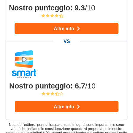
Nostro punteggio
:
9.3
/10
Altre info
Nostro punteggio
:
6.7
/10
Altre info
Nota dell'editore: per noi trasparenza e integrità sono importanti, e sono
valori che teniamo in considerazione quando vi proponiamo le nostre