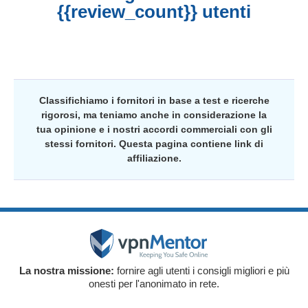
{{review_count}} utenti
Classifichiamo i fornitori in base a test e ricerche
rigorosi, ma teniamo anche in considerazione la
tua opinione e i nostri accordi commerciali con gli
stessi fornitori. Questa pagina contiene link di
affiliazione.
La nostra missione:
fornire agli utenti i consigli migliori e più
onesti per l'anonimato in rete.