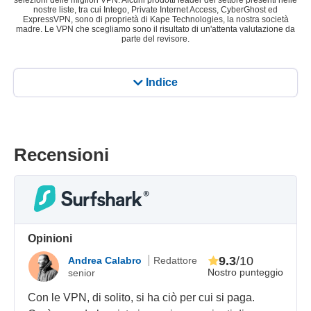
selezioni delle migliori VPN. Alcuni prodotti leader del settore presenti nelle
nostre liste, tra cui Intego, Private Internet Access, CyberGhost ed
ExpressVPN, sono di proprietà di Kape Technologies, la nostra società
madre. Le VPN che scegliamo sono il risultato di un'attenta valutazione da
parte del revisore.
Indice
Recensioni
Opinioni
9.3
/10
Andrea Calabro
Redattore
Nostro punteggio
senior
Con le VPN, di solito, si ha ciò per cui si paga.