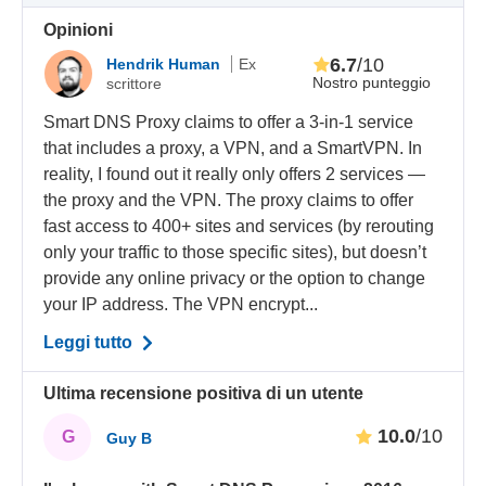
Opinioni
6.7
/10
Hendrik Human
Ex
Nostro punteggio
scrittore
Smart DNS Proxy claims to offer a 3-in-1 service
that includes a proxy, a VPN, and a SmartVPN. In
reality, I found out it really only offers 2 services —
the proxy and the VPN. The proxy claims to offer
fast access to 400+ sites and services (by rerouting
only your traffic to those specific sites), but doesn’t
provide any online privacy or the option to change
your IP address. The VPN encrypt...
Leggi tutto
Ultima recensione positiva di un utente
10.0
/10
G
Guy B