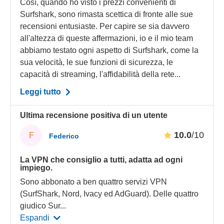
Così, quando ho visto i prezzi convenienti di
Surfshark, sono rimasta scettica di fronte alle sue
recensioni entusiaste. Per capire se sia davvero
all'altezza di queste affermazioni, io e il mio team
abbiamo testato ogni aspetto di Surfshark, come la
sua velocità, le sue funzioni di sicurezza, le
capacità di streaming, l'affidabilità della rete...
Leggi tutto
Ultima recensione positiva di un utente
10.0
/10
F
Federico
La VPN che consiglio a tutti, adatta ad ogni
impiego.
Sono abbonato a ben quattro servizi VPN
(SurfShark, Nord, Ivacy ed AdGuard). Delle quattro
giudico Sur
...
Espandi