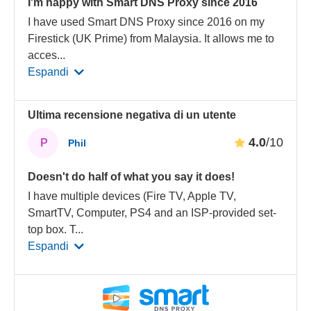
I'm happy with Smart DNS Proxy since 2016
I have used Smart DNS Proxy since 2016 on my
Firestick (UK Prime) from Malaysia. It allows me to
acces
...
Espandi
Ultima recensione negativa di un utente
4.0
/10
P
Phil
Doesn't do half of what you say it does!
I have multiple devices (Fire TV, Apple TV,
SmartTV, Computer, PS4 and an ISP-provided set-
top box. T
...
Espandi