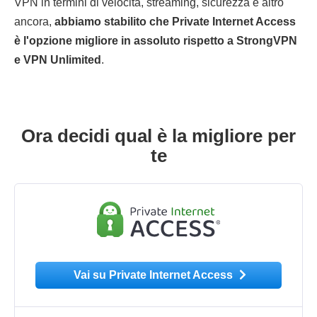
VPN in termini di velocità, streaming, sicurezza e altro
ancora,
abbiamo stabilito che Private Internet Access
è l'opzione migliore in assoluto rispetto a StrongVPN
e VPN Unlimited
.
Ora decidi qual è la migliore per
te
Vai su Private Internet Access