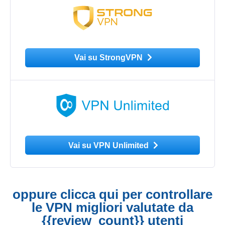
Vai su StrongVPN
Vai su VPN Unlimited
oppure clicca qui per controllare
le VPN migliori valutate da
{{review_count}} utenti