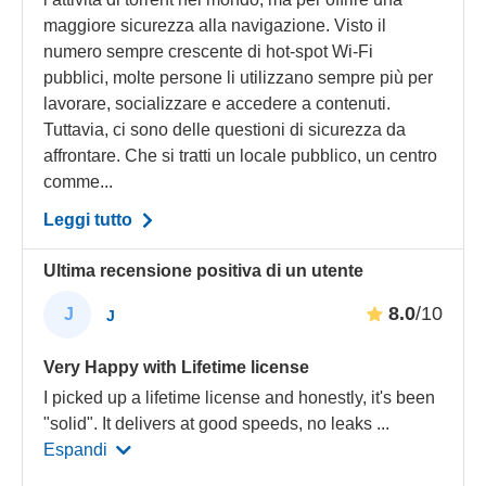
maggiore sicurezza alla navigazione. Visto il
numero sempre crescente di hot-spot Wi-Fi
pubblici, molte persone li utilizzano sempre più per
lavorare, socializzare e accedere a contenuti.
Tuttavia, ci sono delle questioni di sicurezza da
affrontare. Che si tratti un locale pubblico, un centro
comme...
Leggi tutto
Ultima recensione positiva di un utente
8.0
/10
J
J
Very Happy with Lifetime license
I picked up a lifetime license and honestly, it's been
"solid". It delivers at good speeds, no leaks
...
Espandi