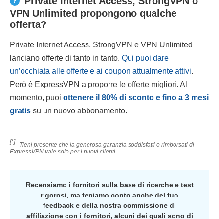
Private Internet Access, StrongVPN o
VPN Unlimited propongono qualche
offerta?
Private Internet Access, StrongVPN e VPN Unlimited
lanciano offerte di tanto in tanto.
Qui puoi dare
un’occhiata alle offerte e ai coupon attualmente attivi
.
Però è ExpressVPN a proporre le offerte migliori. Al
momento, puoi
ottenere il
80
% di sconto e fino a 3 mesi
gratis
su un nuovo abbonamento.
[*]
Tieni presente che la generosa garanzia soddisfatti o rimborsati di
ExpressVPN vale solo per i nuovi clienti.
Recensiamo i fornitori sulla base di ricerche e test
rigorosi, ma teniamo conto anche del tuo
feedback e della nostra commissione di
affiliazione con i fornitori, alcuni dei quali sono di