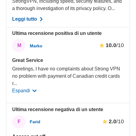
StrongVPN, including speed, security features, and
a thorough investigation of its privacy policy. O...
Leggi tutto
Ultima recensione positiva di un utente
10.0
/10
M
Marko
Great Service
Greetings, I have no complaints about Strong VPN
no problem with payment of Canadian credit cards
r
...
Espandi
Ultima recensione negativa di un utente
2.0
/10
F
Farid