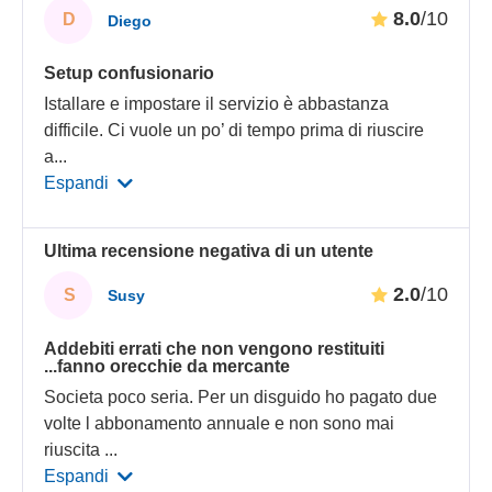
8.0
/10
D
Diego
Setup confusionario
Istallare e impostare il servizio è abbastanza
difficile. Ci vuole un po’ di tempo prima di riuscire
a
...
Espandi
Ultima recensione negativa di un utente
2.0
/10
S
Susy
Addebiti errati che non vengono restituiti
...fanno orecchie da mercante
Societa poco seria. Per un disguido ho pagato due
volte l abbonamento annuale e non sono mai
riuscita
...
Espandi