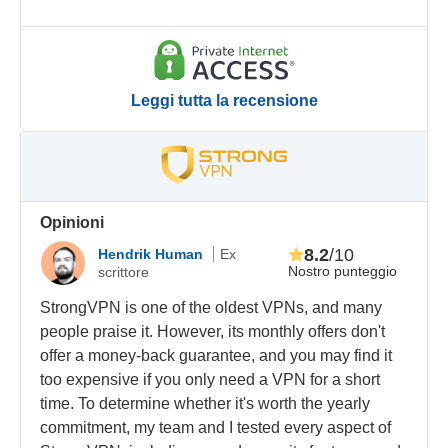
Leggi tutta la recensione
Opinioni
8.2
/10
Hendrik Human
Ex
Nostro punteggio
scrittore
StrongVPN is one of the oldest VPNs, and many
people praise it. However, its monthly offers don't
offer a money-back guarantee, and you may find it
too expensive if you only need a VPN for a short
time. To determine whether it's worth the yearly
commitment, my team and I tested every aspect of